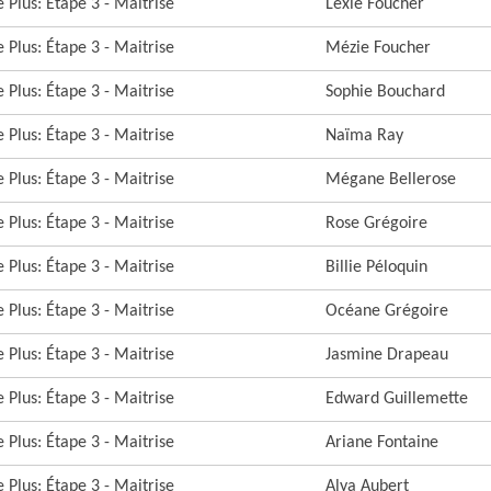
 Plus: Étape 3 - Maitrise
Lexie Foucher
 Plus: Étape 3 - Maitrise
Mézie Foucher
 Plus: Étape 3 - Maitrise
Sophie Bouchard
 Plus: Étape 3 - Maitrise
Naïma Ray
 Plus: Étape 3 - Maitrise
Mégane Bellerose
 Plus: Étape 3 - Maitrise
Rose Grégoire
 Plus: Étape 3 - Maitrise
Billie Péloquin
 Plus: Étape 3 - Maitrise
Océane Grégoire
 Plus: Étape 3 - Maitrise
Jasmine Drapeau
 Plus: Étape 3 - Maitrise
Edward Guillemette
 Plus: Étape 3 - Maitrise
Ariane Fontaine
 Plus: Étape 3 - Maitrise
Alya Aubert