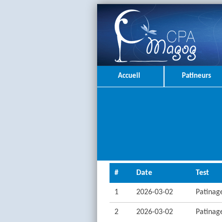
Accueil
Patineurs
#
Date
Test
1
2026-03-02
Patinage
2
2026-03-02
Patinage