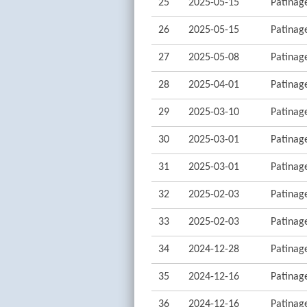
25
2025-05-15
Patinage
26
2025-05-15
Patinage
27
2025-05-08
Patinage
28
2025-04-01
Patinage
29
2025-03-10
Patinage
30
2025-03-01
Patinage
31
2025-03-01
Patinage
32
2025-02-03
Patinage
33
2025-02-03
Patinage
34
2024-12-28
Patinage
35
2024-12-16
Patinage
36
2024-12-16
Patinage