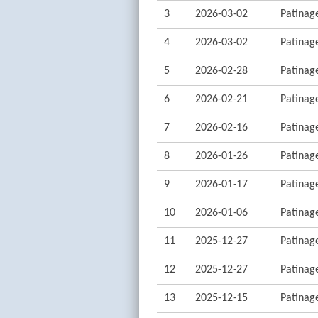
3
2026-03-02
Patinage
4
2026-03-02
Patinage
5
2026-02-28
Patinage
6
2026-02-21
Patinage
7
2026-02-16
Patinage
8
2026-01-26
Patinage
9
2026-01-17
Patinage
10
2026-01-06
Patinage
11
2025-12-27
Patinage
12
2025-12-27
Patinage
13
2025-12-15
Patinage