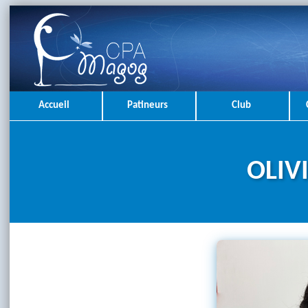
Accueil
Patineurs
Club
OLIV