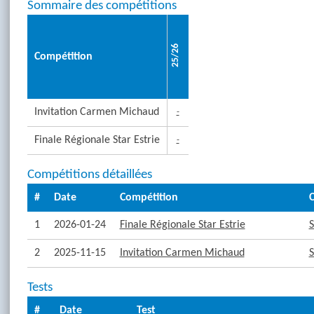
Sommaire des compétitions
25/26
Compétition
Invitation Carmen Michaud
-
Finale Régionale Star Estrie
-
Compétitions détaillées
#
Date
Compétition
C
1
2026-01-24
Finale Régionale Star Estrie
S
2
2025-11-15
Invitation Carmen Michaud
S
Tests
#
Date
Test