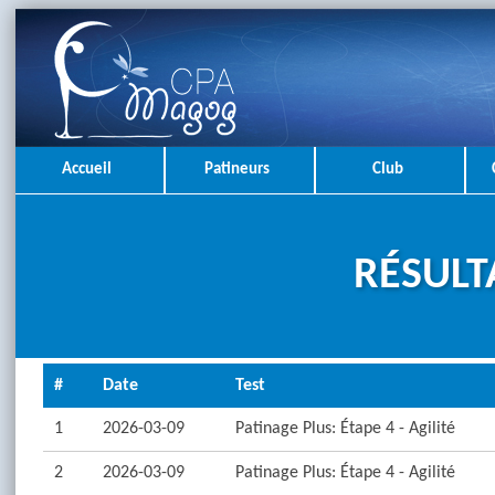
Accueil
Patineurs
Club
RÉSULT
#
Date
Test
1
2026-03-09
Patinage Plus: Étape 4 - Agilité
2
2026-03-09
Patinage Plus: Étape 4 - Agilité