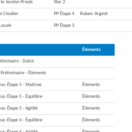
rie Jocelyn Proulx
Star 2
n Cloutier
PP Étape 4
Ruban: Argent
Locale
PP Étape 3
Éléments
éliminaire - Dutch
: Préliminaire - Éléments
us: Étape 5 - Maitrise
Éléments
us: Étape 5 - Équilibre
Éléments
us: Étape 5 - Agilité
Éléments
us: Étape 4 - Équilibre
Éléments