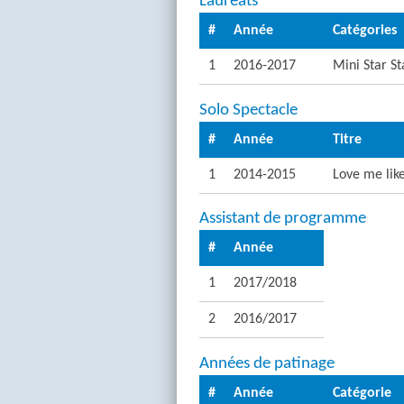
Lauréats
#
Année
Catégories
1
2016-2017
Mini Star St
Solo Spectacle
#
Année
Titre
1
2014-2015
Love me lik
Assistant de programme
#
Année
1
2017/2018
2
2016/2017
Années de patinage
#
Année
Catégorie