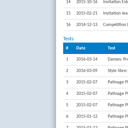
14
2015-10-16
Invitation Est
15
2015-02-21
Invitation Jea
16
2014-12-13
Compétition 
Tests
#
Date
Test
1
2016-03-14
Danses: Pr
2
2016-03-09
Style libre
3
2015-02-07
Patinage Pl
4
2015-02-07
Patinage Pl
5
2015-02-07
Patinage Pl
6
2015-01-12
Patinage Pl