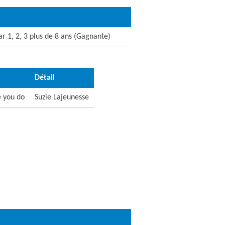
ar 1, 2, 3 plus de 8 ans (Gagnante)
Détail
e you do
Suzie Lajeunesse