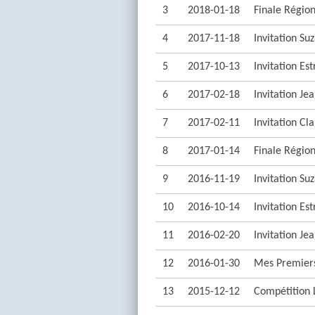
3
2018-01-18
Finale Région
4
2017-11-18
Invitation Su
5
2017-10-13
Invitation Est
6
2017-02-18
Invitation Jea
7
2017-02-11
Invitation Cl
8
2017-01-14
Finale Région
9
2016-11-19
Invitation Su
10
2016-10-14
Invitation Est
11
2016-02-20
Invitation Jea
12
2016-01-30
Mes Premiers
13
2015-12-12
Compétition 