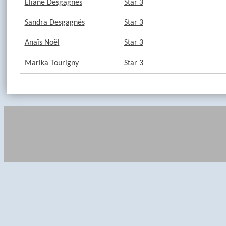
Éliane Desgagnés
Star 3
Sandra Desgagnés
Star 3
Anaïs Noël
Star 3
Marika Tourigny
Star 3