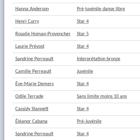
Hanna Anderson
Pré-juvénile danse libre
Henri Curry
Star 4
Rosalie Homan-Provencher
Star 5
Laurie Prévost
Star 4
Sandrine Perreault
Interprétation bronze
Camille Perreault
Juvénile
Ève-Marie Demers
Star 4
Odile Terrade
Sans limite moins 10 ans
Cassidy Stannett
Star 4
Éléanor Cabana
Pré-Juvénile
Sandrine Perreault
Star 4