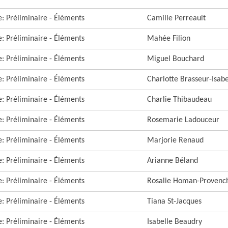
re: Préliminaire - Éléments
Camille Perreault
re: Préliminaire - Éléments
Mahée Filion
re: Préliminaire - Éléments
Miguel Bouchard
re: Préliminaire - Éléments
Charlotte Brasseur-Isabe
re: Préliminaire - Éléments
Charlie Thibaudeau
re: Préliminaire - Éléments
Rosemarie Ladouceur
re: Préliminaire - Éléments
Marjorie Renaud
re: Préliminaire - Éléments
Arianne Béland
re: Préliminaire - Éléments
Rosalie Homan-Provenc
re: Préliminaire - Éléments
Tiana St-Jacques
re: Préliminaire - Éléments
Isabelle Beaudry