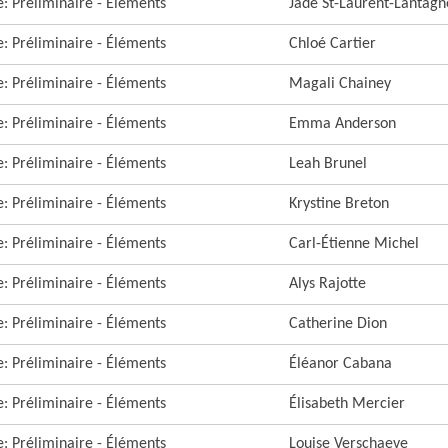
re: Préliminaire - Éléments
Jade St-Laurent-Lantagn
re: Préliminaire - Éléments
Chloé Cartier
re: Préliminaire - Éléments
Magali Chainey
re: Préliminaire - Éléments
Emma Anderson
re: Préliminaire - Éléments
Leah Brunel
re: Préliminaire - Éléments
Krystine Breton
re: Préliminaire - Éléments
Carl-Étienne Michel
re: Préliminaire - Éléments
Alys Rajotte
re: Préliminaire - Éléments
Catherine Dion
re: Préliminaire - Éléments
Éléanor Cabana
re: Préliminaire - Éléments
Élisabeth Mercier
re: Préliminaire - Éléments
Louise Verschaeve