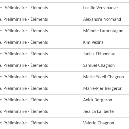
re: Préliminaire - Éléments
Lucille Verschaeve
re: Préliminaire - Éléments
Alexandra Normand
re: Préliminaire - Éléments
Mélodie Lamontagne
re: Préliminaire - Éléments
Kim Vezina
re: Préliminaire - Éléments
Janick Thibodeau
re: Préliminaire - Éléments
Samuel Chagnon
re: Préliminaire - Éléments
Marie-Soleil Chagnon
re: Préliminaire - Éléments
Marie-Pier Bergeron
re: Préliminaire - Éléments
Anick Bergeron
re: Préliminaire - Éléments
Jessica Laliberté
re: Préliminaire - Éléments
Valerie Chagnon