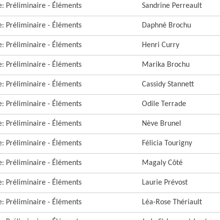
re: Préliminaire - Éléments
Sandrine Perreault
re: Préliminaire - Éléments
Daphné Brochu
re: Préliminaire - Éléments
Henri Curry
re: Préliminaire - Éléments
Marika Brochu
re: Préliminaire - Éléments
Cassidy Stannett
re: Préliminaire - Éléments
Odile Terrade
re: Préliminaire - Éléments
Nève Brunel
re: Préliminaire - Éléments
Félicia Tourigny
re: Préliminaire - Éléments
Magaly Côté
re: Préliminaire - Éléments
Laurie Prévost
re: Préliminaire - Éléments
Léa-Rose Thériault