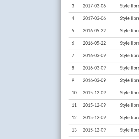
3
2017-03-06
Style lib
4
2017-03-06
Style lib
5
2016-05-22
Style lib
6
2016-05-22
Style lib
7
2016-03-09
Style lib
8
2016-03-09
Style lib
9
2016-03-09
Style lib
10
2015-12-09
Style lib
11
2015-12-09
Style lib
12
2015-12-09
Style lib
13
2015-12-09
Style lib