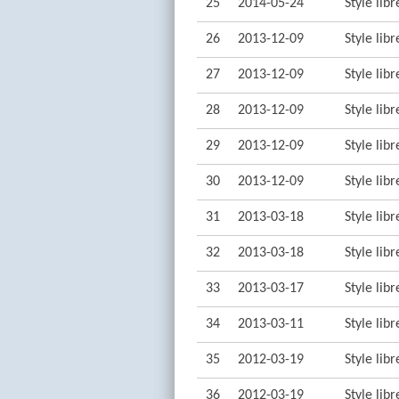
25
2014-05-24
Style lib
26
2013-12-09
Style lib
27
2013-12-09
Style lib
28
2013-12-09
Style lib
29
2013-12-09
Style lib
30
2013-12-09
Style lib
31
2013-03-18
Style lib
32
2013-03-18
Style lib
33
2013-03-17
Style lib
34
2013-03-11
Style lib
35
2012-03-19
Style lib
36
2012-03-19
Style lib