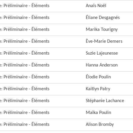
re: Préliminaire - Éléments
Anaïs Noël
re: Préliminaire - Éléments
Éliane Desgagnés
re: Préliminaire - Éléments
Marika Tourigny
re: Préliminaire - Éléments
Ève-Marie Demers
re: Préliminaire - Éléments
Suzie Lajeunesse
re: Préliminaire - Éléments
Hanna Anderson
re: Préliminaire - Éléments
Élodie Poulin
re: Préliminaire - Éléments
Kaitlyn Patry
re: Préliminaire - Éléments
Stéphanie Lachance
re: Préliminaire - Éléments
Maïka Poulin
re: Préliminaire - Éléments
Alison Bromby