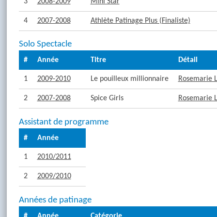
3
2008-2009
Mini Star
4
2007-2008
Athlète Patinage Plus (Finaliste)
Solo Spectacle
#
Année
Titre
Détail
1
2009-2010
Le pouilleux millionnaire
Rosemarie 
2
2007-2008
Spice Girls
Rosemarie 
Assistant de programme
#
Année
1
2010/2011
2
2009/2010
Années de patinage
#
Année
Catégorie