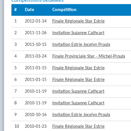
Compétitions détaillées
#
Date
Compétition
1
2012-01-14
Finale Régionale Star Estrie
2
2011-11-26
Invitation Suzanne Cathcart
3
2011-10-15
Invitation Estrie Jocelyn Proulx
4
2011-03-24
Finale Provinciale Star - Michel-Proulx
5
2011-01-15
Finale Régionale Star Estrie
6
2011-01-15
Finale Régionale Star Estrie
7
2010-11-19
Invitation Suzanne Cathcart
8
2010-11-19
Invitation Suzanne Cathcart
9
2010-10-16
Invitation Estrie Jocelyn Proulx
10
2010-01-23
Finale Régionale Star Estrie