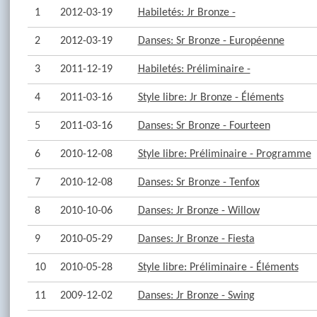
1
2012-03-19
Habiletés: Jr Bronze -
2
2012-03-19
Danses: Sr Bronze - Européenne
3
2011-12-19
Habiletés: Préliminaire -
4
2011-03-16
Style libre: Jr Bronze - Éléments
5
2011-03-16
Danses: Sr Bronze - Fourteen
6
2010-12-08
Style libre: Préliminaire - Programme
7
2010-12-08
Danses: Sr Bronze - Tenfox
8
2010-10-06
Danses: Jr Bronze - Willow
9
2010-05-29
Danses: Jr Bronze - Fiesta
10
2010-05-28
Style libre: Préliminaire - Éléments
11
2009-12-02
Danses: Jr Bronze - Swing