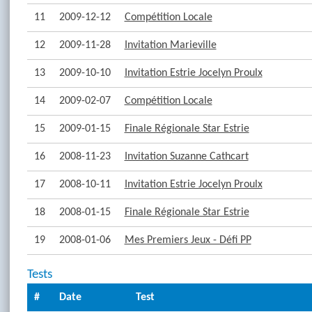
11
2009-12-12
Compétition Locale
12
2009-11-28
Invitation Marieville
13
2009-10-10
Invitation Estrie Jocelyn Proulx
14
2009-02-07
Compétition Locale
15
2009-01-15
Finale Régionale Star Estrie
16
2008-11-23
Invitation Suzanne Cathcart
17
2008-10-11
Invitation Estrie Jocelyn Proulx
18
2008-01-15
Finale Régionale Star Estrie
19
2008-01-06
Mes Premiers Jeux - Défi PP
Tests
#
Date
Test