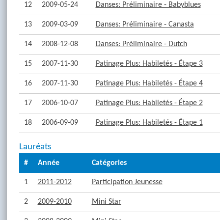
12
2009-05-24
Danses: Préliminaire - Babyblues
13
2009-03-09
Danses: Préliminaire - Canasta
14
2008-12-08
Danses: Préliminaire - Dutch
15
2007-11-30
Patinage Plus: Habiletés - Étape 3
16
2007-11-30
Patinage Plus: Habiletés - Étape 4
17
2006-10-07
Patinage Plus: Habiletés - Étape 2
18
2006-09-09
Patinage Plus: Habiletés - Étape 1
Lauréats
#
Année
Catégories
1
2011-2012
Participation Jeunesse
2
2009-2010
Mini Star