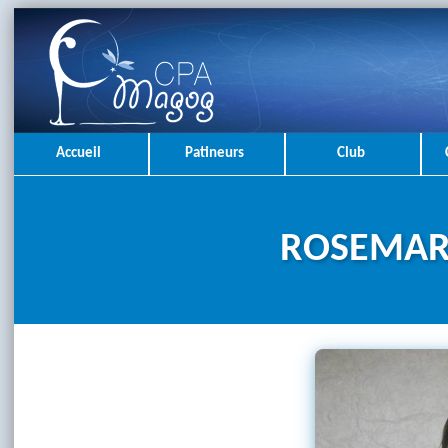
Accueil
Patineurs
Club
ROSEMAR