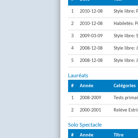
1
2010-12-08
Style libre:
2
2010-12-08
Habiletés: P
3
2009-03-09
Style libre:
4
2008-12-08
Style libre:
5
2008-12-08
Style libre:
Lauréats
#
Année
Catégories
1
2008-2009
Tests primai
2
2000-2001
Relève Estr
Solo Spectacle
#
Année
Titre