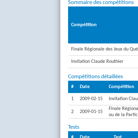
Sommaire des compétitions
Compétition
Finale Régionale des Jeux du Qué
Invitation Claude Routhier
Compétitions détaillées
#
Date
Compétition
1
2009-02-15
Invitation Cla
Finale Région
2
2009-01-15
ou de la Partic
Tests
#
Date
Test