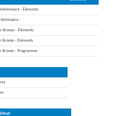
 Préliminaire - Éléments
réliminaire -
 Sr Bronze - Éléments
 Jr Bronze - Éléments
 Jr Bronze - Programme
res
ien
Détail