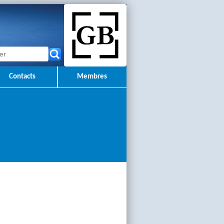
Contacts
Membres