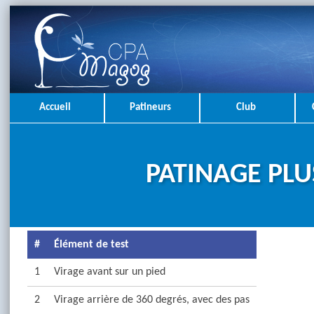
Accueil
Patineurs
Club
PATINAGE PLUS
#
Élément de test
1
Virage avant sur un pied
2
Virage arrière de 360 degrés, avec des pas