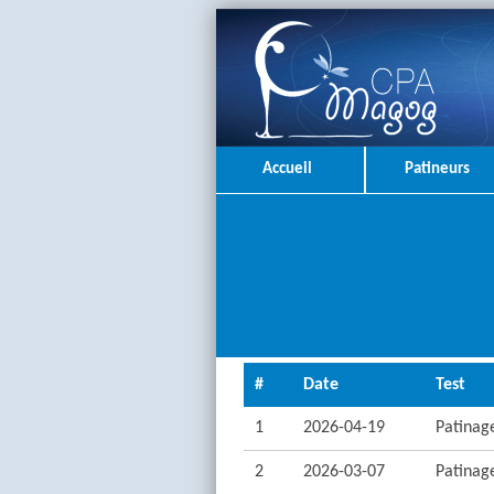
Accueil
Patineurs
#
Date
Test
1
2026-04-19
Patinage
2
2026-03-07
Patinage