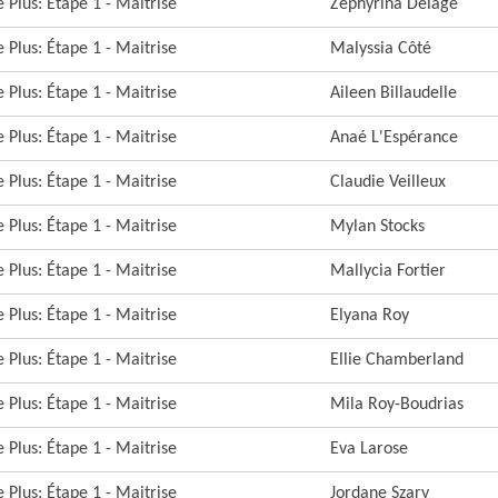
 Plus: Étape 1 - Maitrise
Zephyrina Delage
 Plus: Étape 1 - Maitrise
Malyssia Côté
 Plus: Étape 1 - Maitrise
Aileen Billaudelle
 Plus: Étape 1 - Maitrise
Anaé L'Espérance
 Plus: Étape 1 - Maitrise
Claudie Veilleux
 Plus: Étape 1 - Maitrise
Mylan Stocks
 Plus: Étape 1 - Maitrise
Mallycia Fortier
 Plus: Étape 1 - Maitrise
Elyana Roy
 Plus: Étape 1 - Maitrise
Ellie Chamberland
 Plus: Étape 1 - Maitrise
Mila Roy-Boudrias
 Plus: Étape 1 - Maitrise
Eva Larose
 Plus: Étape 1 - Maitrise
Jordane Szary