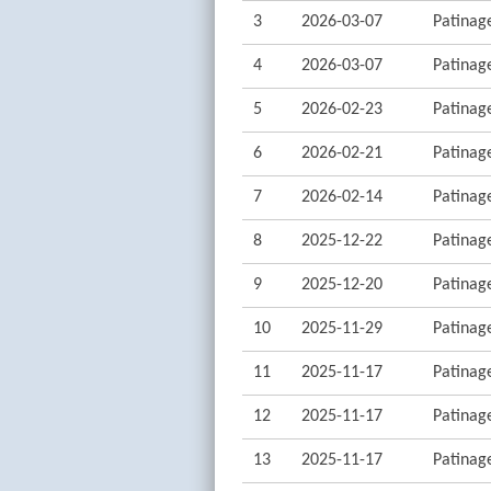
3
2026-03-07
Patinage
4
2026-03-07
Patinage
5
2026-02-23
Patinage
6
2026-02-21
Patinage
7
2026-02-14
Patinage
8
2025-12-22
Patinage
9
2025-12-20
Patinage
10
2025-11-29
Patinage
11
2025-11-17
Patinage
12
2025-11-17
Patinage
13
2025-11-17
Patinage