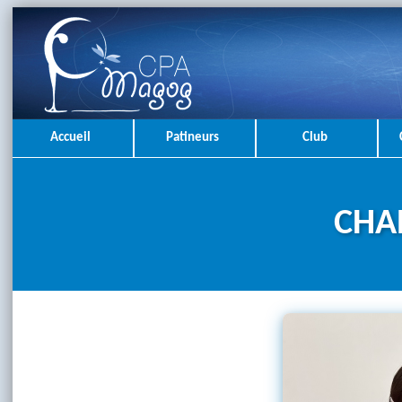
Accueil
Patineurs
Club
CHA