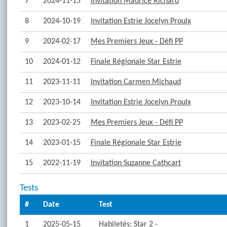
7
2024-11-15
Invitation Maurice Richard
8
2024-10-19
Invitation Estrie Jocelyn Proulx
9
2024-02-17
Mes Premiers Jeux - Défi PP
10
2024-01-12
Finale Régionale Star Estrie
11
2023-11-11
Invitation Carmen Michaud
12
2023-10-14
Invitation Estrie Jocelyn Proulx
13
2023-02-25
Mes Premiers Jeux - Défi PP
14
2023-01-15
Finale Régionale Star Estrie
15
2022-11-19
Invitation Suzanne Cathcart
Tests
#
Date
Test
1
2025-05-15
Habiletés: Star 2 -