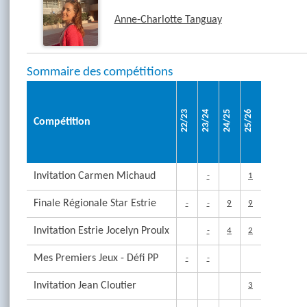
Anne-Charlotte Tanguay
Sommaire des compétitions
22/23
23/24
24/25
25/26
Compétition
Invitation Carmen Michaud
-
1
Finale Régionale Star Estrie
-
-
9
9
Invitation Estrie Jocelyn Proulx
-
4
2
Mes Premiers Jeux - Défi PP
-
-
Invitation Jean Cloutier
3