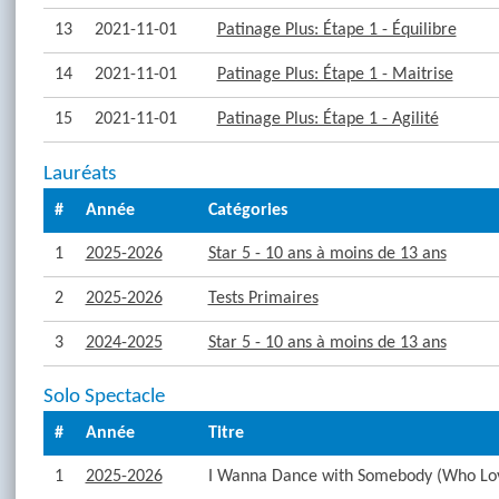
13
2021-11-01
Patinage Plus: Étape 1 - Équilibre
14
2021-11-01
Patinage Plus: Étape 1 - Maitrise
15
2021-11-01
Patinage Plus: Étape 1 - Agilité
Lauréats
#
Année
Catégories
1
2025-2026
Star 5 - 10 ans à moins de 13 ans
2
2025-2026
Tests Primaires
3
2024-2025
Star 5 - 10 ans à moins de 13 ans
Solo Spectacle
#
Année
Titre
1
2025-2026
I Wanna Dance with Somebody (Who Lov