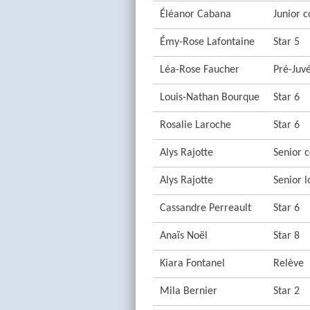
Éléanor Cabana
Junior c
Émy-Rose Lafontaine
Star 5
Léa-Rose Faucher
Pré-Juvé
Louis-Nathan Bourque
Star 6
Rosalie Laroche
Star 6
Alys Rajotte
Senior c
Alys Rajotte
Senior l
Cassandre Perreault
Star 6
Anaïs Noël
Star 8
Kiara Fontanel
Relève
Mila Bernier
Star 2