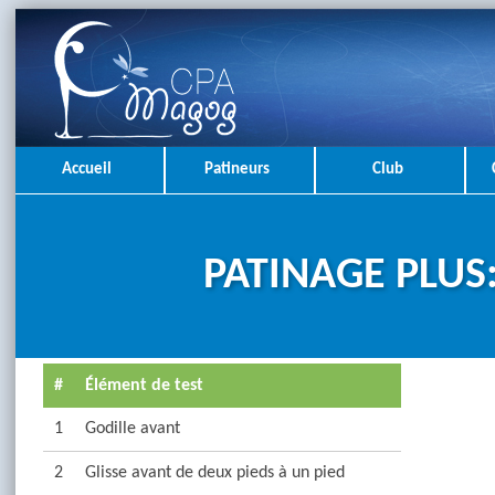
Accueil
Patineurs
Club
PATINAGE PLUS:
#
Élément de test
1
Godille avant
2
Glisse avant de deux pieds à un pied