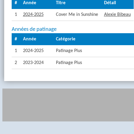
#
Année
Titre
Détail
1
2024-2025
Cover Me in Sunshine
Alexie Bibeau
Années de patinage
#
Année
Catégorie
1
2024-2025
Patinage Plus
2
2023-2024
Patinage Plus