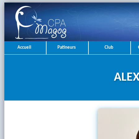
Accueil
Patineurs
Club
ALEX