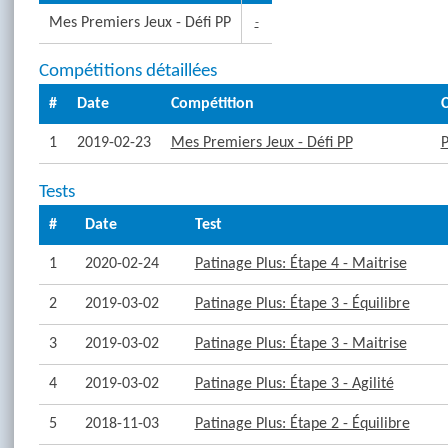
Mes Premiers Jeux - Défi PP
-
Compétitions détaillées
#
Date
Compétition
C
1
2019-02-23
Mes Premiers Jeux - Défi PP
P
Tests
#
Date
Test
1
2020-02-24
Patinage Plus: Étape 4 - Maitrise
2
2019-03-02
Patinage Plus: Étape 3 - Équilibre
3
2019-03-02
Patinage Plus: Étape 3 - Maitrise
4
2019-03-02
Patinage Plus: Étape 3 - Agilité
5
2018-11-03
Patinage Plus: Étape 2 - Équilibre