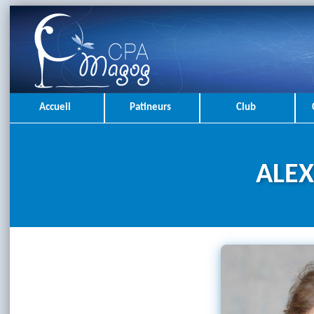
Accueil
Patineurs
Club
ALE