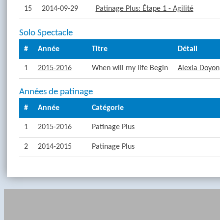
15
2014-09-29
Patinage Plus: Étape 1 - Agilité
Solo Spectacle
#
Année
Titre
Détail
1
2015-2016
When will my life Begin
Alexia Doyon
Années de patinage
#
Année
Catégorie
1
2015-2016
Patinage Plus
2
2014-2015
Patinage Plus