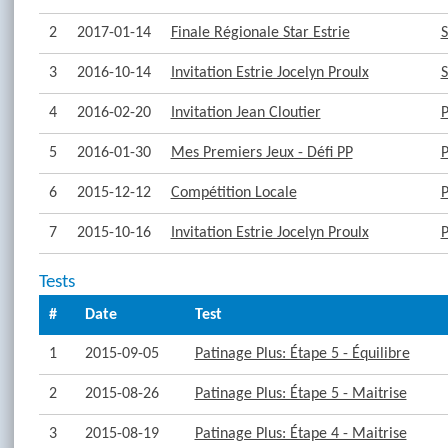
2
2017-01-14
Finale Régionale Star Estrie
S
3
2016-10-14
Invitation Estrie Jocelyn Proulx
S
4
2016-02-20
Invitation Jean Cloutier
P
5
2016-01-30
Mes Premiers Jeux - Défi PP
P
6
2015-12-12
Compétition Locale
P
7
2015-10-16
Invitation Estrie Jocelyn Proulx
P
Tests
#
Date
Test
1
2015-09-05
Patinage Plus: Étape 5 - Équilibre
2
2015-08-26
Patinage Plus: Étape 5 - Maitrise
3
2015-08-19
Patinage Plus: Étape 4 - Maitrise