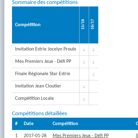
Sommaire des compétitions
15/16
16/17
Compétition
Invitation Estrie Jocelyn Proulx
-
-
Mes Premiers Jeux - Défi PP
-
-
Finale Régionale Star Estrie
-
Invitation Jean Cloutier
-
Compétition Locale
-
Compétitions détaillées
#
Date
Compétition
C
1
2017-01-28
Mes Premiers Jeux - Défi PP
S