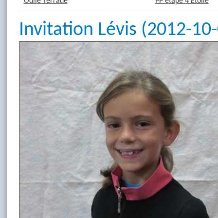
Odile Terrade
PP étape 4 Étoile
Invitation Lévis (2012-10