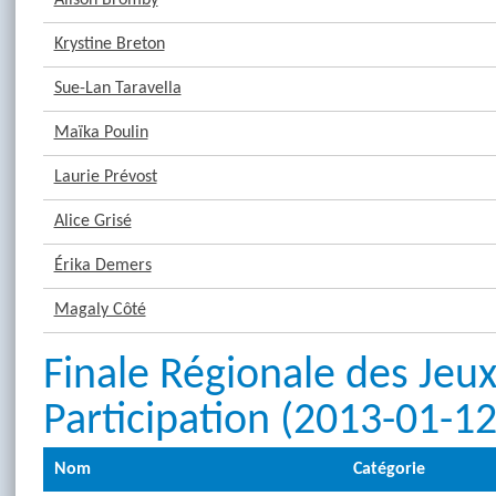
Alison Bromby
Krystine Breton
Sue-Lan Taravella
Maïka Poulin
Laurie Prévost
Alice Grisé
Érika Demers
Magaly Côté
Finale Régionale des Jeu
Participation (2013-01-12
Nom
Catégorie