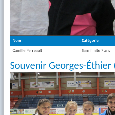
Nom
Catégorie
Camille Perreault
Sans limite 7 ans
Souvenir Georges-Éthier 