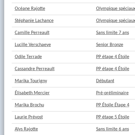
Océane Rajotte
Olympique spéciaux 
Stéphanie Lachance
Olympique spéciaux 
Camille Perreault
Sans limite 7 ans
Lucille Verschaeve
Senior Bronze
Odile Terrade
PP étape 4 Étoile
Cassandre Perreault
PP étape 4 Étoile
Marika Tourigny
Débutant
Élisabeth Mercier
Pré-préliminaire
Marika Brochu
PP Étoile Étape 4
Laurie Prévost
PP étape 5 Étoile
Alys Rajotte
Sans limite 6 ans