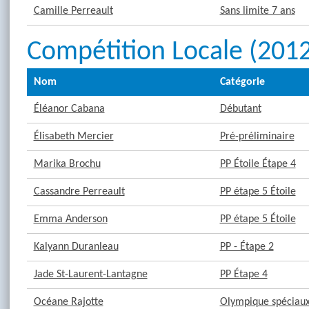
Camille Perreault
Sans limite 7 ans
Compétition Locale (201
Nom
Catégorie
Éléanor Cabana
Débutant
Élisabeth Mercier
Pré-préliminaire
Marika Brochu
PP Étoile Étape 4
Cassandre Perreault
PP étape 5 Étoile
Emma Anderson
PP étape 5 Étoile
Kalyann Duranleau
PP - Étape 2
Jade St-Laurent-Lantagne
PP Étape 4
Océane Rajotte
Olympique spéciaux 