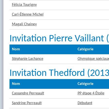
Félicia Tourigny
Carl-Étienne Michel
Magali Chainey
Invitation Pierre Vaillant
Nom
Catégorie
Stéphanie Lachance
Olympique spéciaux 
Invitation Thedford (201
Nom
Catégorie
Cassandre Perreault
PP étape 4 Étoile
Sandrine Perreault
Débutant