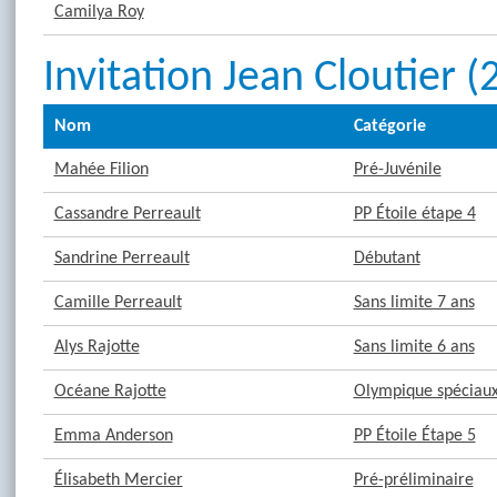
Camilya Roy
Invitation Jean Cloutier 
Nom
Catégorie
Mahée Filion
Pré-Juvénile
Cassandre Perreault
PP Étoile étape 4
Sandrine Perreault
Débutant
Camille Perreault
Sans limite 7 ans
Alys Rajotte
Sans limite 6 ans
Océane Rajotte
Olympique spéciaux 
Emma Anderson
PP Étoile Étape 5
Élisabeth Mercier
Pré-préliminaire