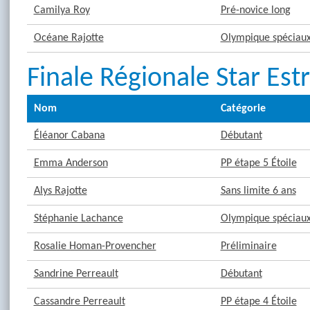
Camilya Roy
Pré-novice long
Océane Rajotte
Olympique spéciaux 
Finale Régionale Star Est
Nom
Catégorie
Éléanor Cabana
Débutant
Emma Anderson
PP étape 5 Étoile
Alys Rajotte
Sans limite 6 ans
Stéphanie Lachance
Olympique spéciaux 
Rosalie Homan-Provencher
Préliminaire
Sandrine Perreault
Débutant
Cassandre Perreault
PP étape 4 Étoile