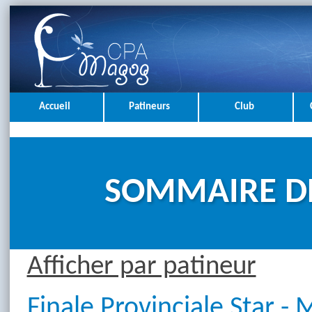
Accueil
Patineurs
Club
SOMMAIRE D
Afficher par patineur
Finale Provinciale Star -