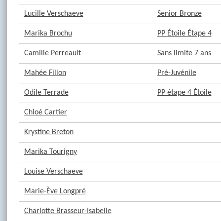
Lucille Verschaeve
Senior Bronze
Marika Brochu
PP Étoile Étape 4
Camille Perreault
Sans limite 7 ans
Mahée Filion
Pré-Juvénile
Odile Terrade
PP étape 4 Étoile
Chloé Cartier
Krystine Breton
Marika Tourigny
Louise Verschaeve
Marie-Ève Longpré
Charlotte Brasseur-Isabelle