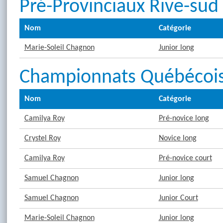
Pré-Provinciaux Rive-sud
Nom
Catégorie
Marie-Soleil Chagnon
Junior long
Championnats Québécois 
Nom
Catégorie
Camilya Roy
Pré-novice long
Crystel Roy
Novice long
Camilya Roy
Pré-novice court
Samuel Chagnon
Junior long
Samuel Chagnon
Junior Court
Marie-Soleil Chagnon
Junior long