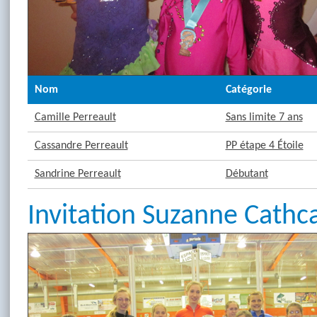
Nom
Catégorie
Camille Perreault
Sans limite 7 ans
Cassandre Perreault
PP étape 4 Étoile
Sandrine Perreault
Débutant
Invitation Suzanne Cathc