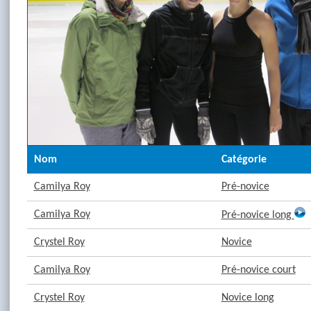
Nom
Catégorie
Camilya Roy
Pré-novice
Camilya Roy
Pré-novice long
Crystel Roy
Novice
Camilya Roy
Pré-novice court
Crystel Roy
Novice long