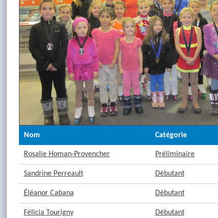
Nom
Catégorie
Rosalie Homan-Provencher
Préliminaire
Sandrine Perreault
Débutant
Éléanor Cabana
Débutant
Félicia Tourigny
Débutant