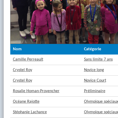
Nom
Catégorie
Camille Perreault
Sans limite 7 ans
Crystel Roy
Novice long
Crystel Roy
Novice Court
Rosalie Homan-Provencher
Préliminaire
Océane Rajotte
Olympique spéciaux 
Stéphanie Lachance
Olympique spéciaux 