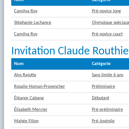
Camilya Roy
Pré-novice long
Stéphanie Lachance
Olympique spéciaux 
Camilya Roy
Pré-novice court
Invitation Claude Routhi
Nom
Catégorie
Alys Rajotte
Sans limite 6 ans
Rosalie Homan-Provencher
Préliminaire
Éléanor Cabana
Débutant
Élisabeth Mercier
Pré-préliminaire
Mahée Filion
Pré-Juvénile