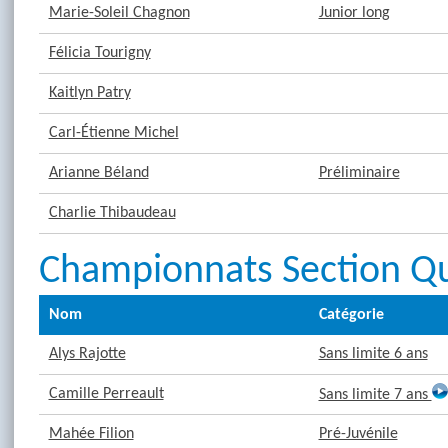
Marie-Soleil Chagnon
Junior long
Félicia Tourigny
Kaitlyn Patry
Carl-Étienne Michel
Arianne Béland
Préliminaire
Charlie Thibaudeau
Championnats Section Qu
Nom
Catégorie
Alys Rajotte
Sans limite 6 ans
Camille Perreault
Sans limite 7 ans
Mahée Filion
Pré-Juvénile