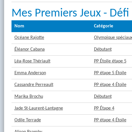
Mes Premiers Jeux - Défi
Nom
Catégorie
Océane Rajotte
Olympique spéciaux 
Éléanor Cabana
Débutant
Léa-Rose Thériault
PP Étoile étape 5
Emma Anderson
PP étape 5 Étoile
Cassandre Perreault
PP étape 4 Étoile
Marika Brochu
Débutant
Jade St-Laurent-Lantagne
PP Étape 4
Odile Terrade
PP étape 4 Étoile