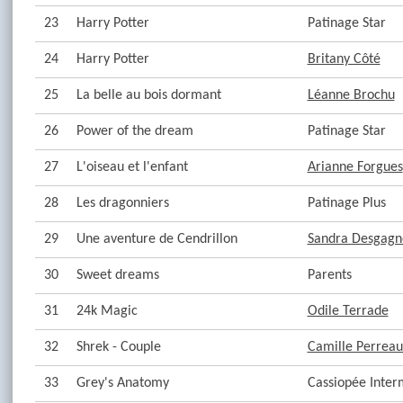
23
Harry Potter
Patinage Star
24
Harry Potter
Britany Côté
25
La belle au bois dormant
Léanne Brochu
26
Power of the dream
Patinage Star
27
L'oiseau et l'enfant
Arianne Forgues
28
Les dragonniers
Patinage Plus
29
Une aventure de Cendrillon
Sandra Desgagn
30
Sweet dreams
Parents
31
24k Magic
Odile Terrade
32
Shrek - Couple
Camille Perreau
33
Grey's Anatomy
Cassiopée Inter