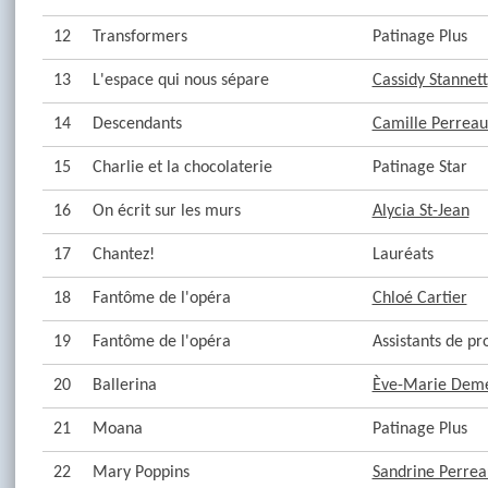
12
Transformers
Patinage Plus
13
L'espace qui nous sépare
Cassidy Stannett
14
Descendants
Camille Perreau
15
Charlie et la chocolaterie
Patinage Star
16
On écrit sur les murs
Alycia St-Jean
17
Chantez!
Lauréats
18
Fantôme de l'opéra
Chloé Cartier
19
Fantôme de l'opéra
Assistants de 
20
Ballerina
Ève-Marie Dem
21
Moana
Patinage Plus
22
Mary Poppins
Sandrine Perrea