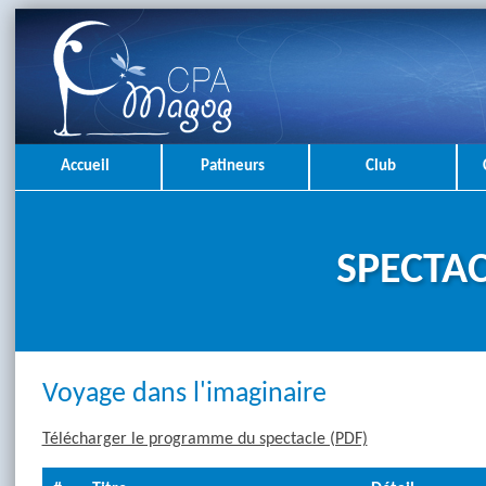
Accueil
Patineurs
Club
SPECTAC
Voyage dans l'imaginaire
Télécharger le programme du spectacle (PDF)