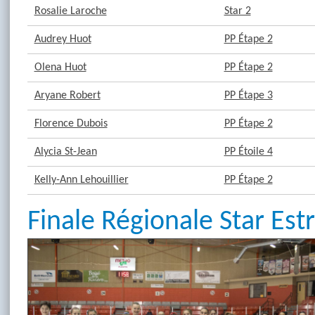
Rosalie Laroche
Star 2
Audrey Huot
PP Étape 2
Olena Huot
PP Étape 2
Aryane Robert
PP Étape 3
Florence Dubois
PP Étape 2
Alycia St-Jean
PP Étoile 4
Kelly-Ann Lehouillier
PP Étape 2
Finale Régionale Star Est