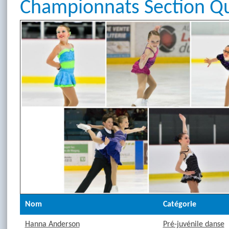
Championnats Section Qu
Nom
Catégorie
Hanna Anderson
Pré-juvénile danse