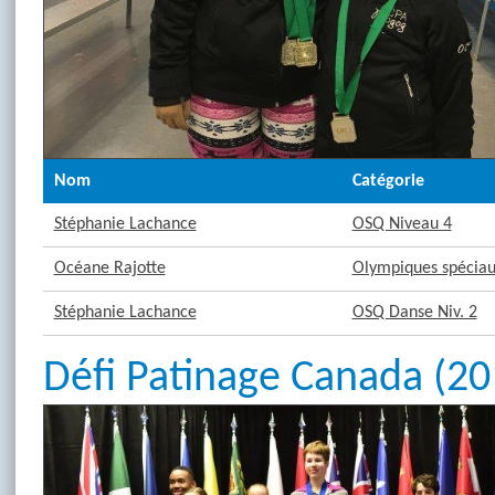
Nom
Catégorie
Stéphanie Lachance
OSQ Niveau 4
Océane Rajotte
Olympiques spéciaux
Stéphanie Lachance
OSQ Danse Niv. 2
Défi Patinage Canada (20