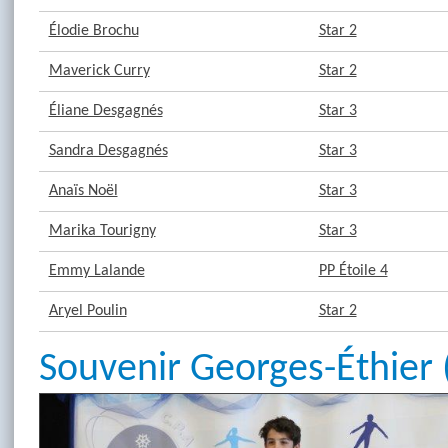
Élodie Brochu
Star 2
Maverick Curry
Star 2
Éliane Desgagnés
Star 3
Sandra Desgagnés
Star 3
Anaïs Noël
Star 3
Marika Tourigny
Star 3
Emmy Lalande
PP Étoile 4
Aryel Poulin
Star 2
Souvenir Georges-Éthier 