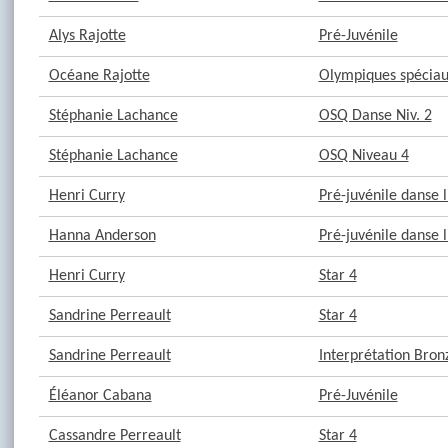
Alys Rajotte
Pré-Juvénile
Océane Rajotte
Olympiques spéciaux
Stéphanie Lachance
OSQ Danse Niv. 2
Stéphanie Lachance
OSQ Niveau 4
Henri Curry
Pré-juvénile danse l
Hanna Anderson
Pré-juvénile danse l
Henri Curry
Star 4
Sandrine Perreault
Star 4
Sandrine Perreault
Interprétation Bron
Éléanor Cabana
Pré-Juvénile
Cassandre Perreault
Star 4