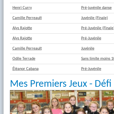
Henri Curry
Pré-juvénile danse
Camille Perreault
Juvénile (Finale)
Alys Rajotte
Pré-Juvénile (Finale
Alys Rajotte
Pré-Juvénile
Camille Perreault
Juvénile
Odile Terrade
Sans limite moins 1
Éléanor Cabana
Pré-Juvénile
Mes Premiers Jeux - Défi