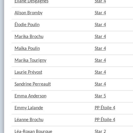
Éliane Desgagnés
Star 4
Alison Bromby
Star 4
Élodie Poulin
Star 4
Marika Brochu
Star 4
Maïka Poulin
Star 4
Marika Tourigny
Star 4
Laurie Prévost
Star 4
Sandrine Perreault
Star 4
Emma Anderson
Star 5
Emmy Lalande
PP Étoile 4
Léanne Brochu
PP Étoile 4
Léa-Roxan Bourque
Star 2