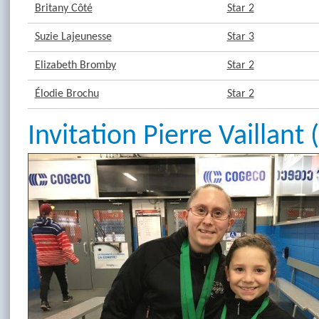
Britany Côté
Star 2
Suzie Lajeunesse
Star 3
Elizabeth Bromby
Star 2
Élodie Brochu
Star 2
Invitation Pierre Vaillant