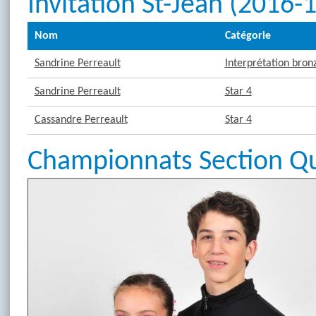
Invitation St-Jean (2016-
Nom
Catégorie
Sandrine Perreault
Interprétation bron
Sandrine Perreault
Star 4
Cassandre Perreault
Star 4
Championnats Section Q