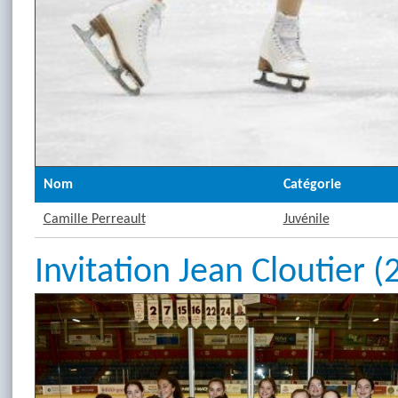
Nom
Catégorie
Camille Perreault
Juvénile
Invitation Jean Cloutier 