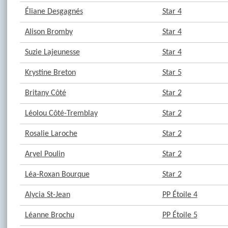
Éliane Desgagnés
Star 4
Alison Bromby
Star 4
Suzie Lajeunesse
Star 4
Krystine Breton
Star 5
Britany Côté
Star 2
Léolou Côté-Tremblay
Star 2
Rosalie Laroche
Star 2
Aryel Poulin
Star 2
Léa-Roxan Bourque
Star 2
Alycia St-Jean
PP Étoile 4
Léanne Brochu
PP Étoile 5