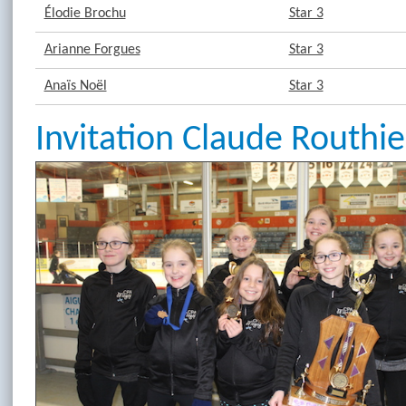
Élodie Brochu
Star 3
Arianne Forgues
Star 3
Anaïs Noël
Star 3
Invitation Claude Routhi