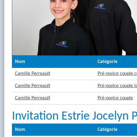
Nom
Catégorie
Camille Perreault
Pré-novice couple c
Camille Perreault
Pré-novice couple l
Camille Perreault
Pré-novice couple
Invitation Estrie Jocelyn
Nom
Catégorie