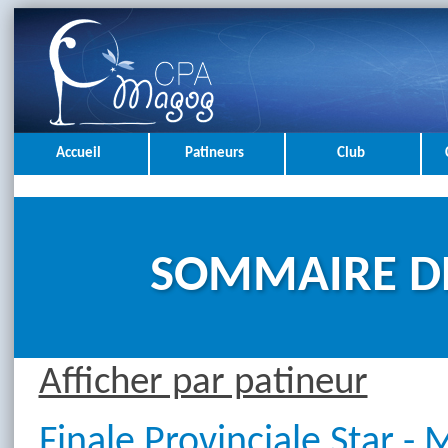
Accueil
Patineurs
Club
SOMMAIRE D
Afficher par patineur
Finale Provinciale Star -