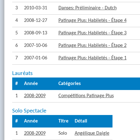
3
2010-03-31
Danses: Préliminaire - Dutch
4
2008-12-27
Patinage Plus: Habiletés - Étape 4
5
2008-09-13
Patinage Plus: Habiletés - Étape 3
6
2007-10-06
Patinage Plus: Habiletés - Étape 2
7
2007-01-06
Patinage Plus: Habiletés - Étape 1
Lauréats
#
Année
Catégories
1
2008-2009
Compétitions Patinage Plus
Solo Spectacle
#
Année
Titre
Détail
1
2008-2009
Solo
Angélique Daigle