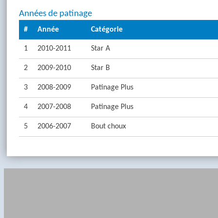
Années de patinage
#
Année
Catégorie
1
2010-2011
Star A
2
2009-2010
Star B
3
2008-2009
Patinage Plus
4
2007-2008
Patinage Plus
5
2006-2007
Bout choux