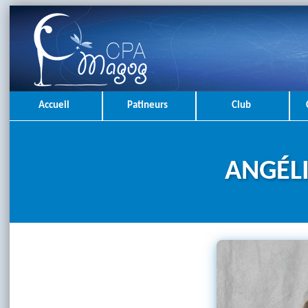
Accueil
Patineurs
Club
ANGÉL