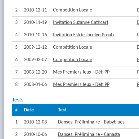
2
2010-12-11
Compétition Locale
D
3
2010-11-19
Invitation Suzanne Cathcart
D
4
2010-10-16
Invitation Estrie Jocelyn Proulx
D
5
2009-12-12
Compétition Locale
D
6
2009-02-07
Compétition Locale
P
7
2008-12-20
Mes Premiers Jeux - Défi PP
P
8
2008-01-06
Mes Premiers Jeux - Défi PP
P
Tests
#
Date
Test
1
2010-12-08
Danses: Préliminaire - Babyblues
2
2010-10-06
Danses: Préliminaire - Canasta