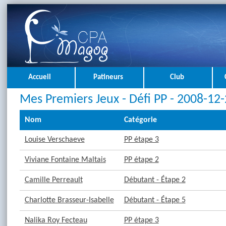
Accueil
Patineurs
Club
Mes Premiers Jeux - Défi PP - 2008-12
Nom
Catégorie
Louise Verschaeve
PP étape 3
Viviane Fontaine Maltais
PP étape 2
Camille Perreault
Débutant - Étape 2
Charlotte Brasseur-Isabelle
Débutant - Étape 5
Nalika Roy Fecteau
PP étape 3