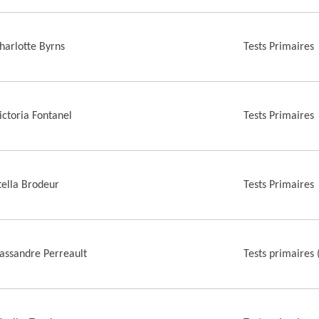
harlotte Byrns
Tests Primaires
ictoria Fontanel
Tests Primaires
tella Brodeur
Tests Primaires
assandre Perreault
Tests primaires