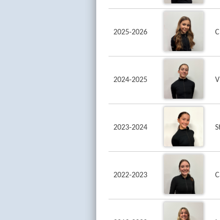
2025-2026
C
2024-2025
V
2023-2024
S
2022-2023
C