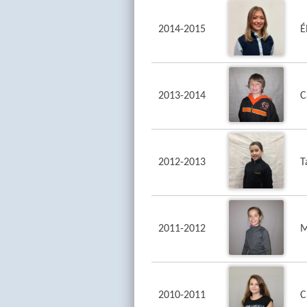
2014-2015
É
2013-2014
C
2012-2013
T
2011-2012
M
2010-2011
C