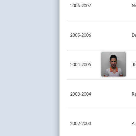
2006-2007
N
2005-2006
D
2004-2005
K
2003-2004
R
2002-2003
An