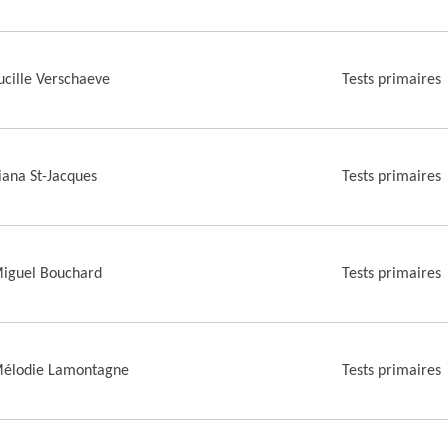
ucille Verschaeve
Tests primaires
iana St-Jacques
Tests primaires
iguel Bouchard
Tests primaires
élodie Lamontagne
Tests primaires