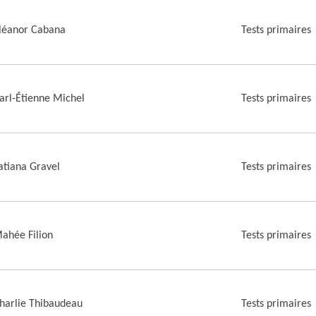
léanor Cabana
Tests primaires
arl-Étienne Michel
Tests primaires
atiana Gravel
Tests primaires
ahée Filion
Tests primaires
harlie Thibaudeau
Tests primaires