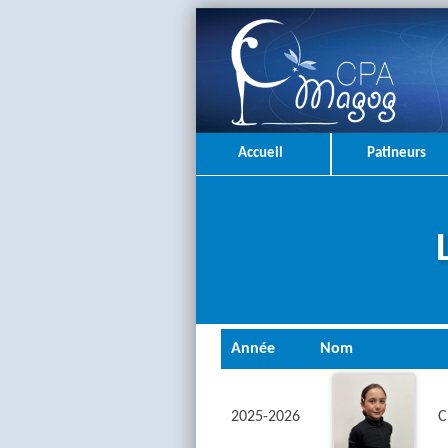
Accueil
Patineurs
Année
Nom
2025-2026
C