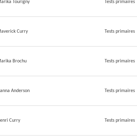
arika Tourigny
Tests primaires
averick Curry
Tests primaires
arika Brochu
Tests primaires
anna Anderson
Tests primaires
enri Curry
Tests primaires