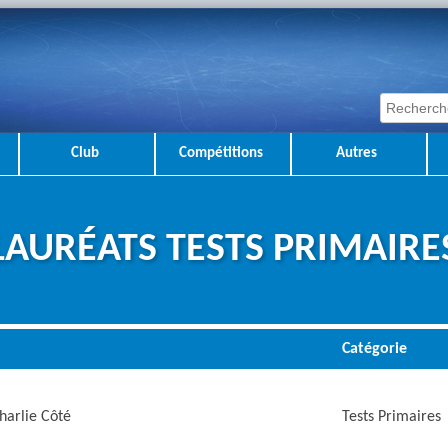
Club
Compétitions
Autres
LAURÉATS TESTS PRIMAIRE
Catégorie
harlie Côté
Tests Primaires