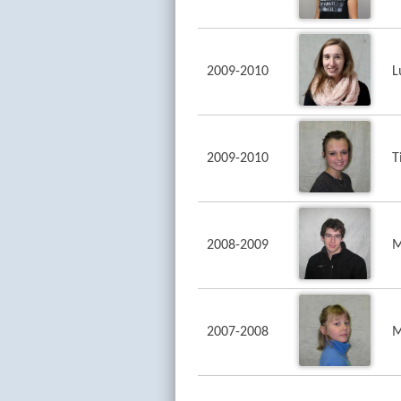
2009-2010
L
2009-2010
T
2008-2009
M
2007-2008
M