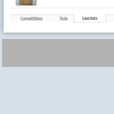
Lauréats
Compétitions
Tests