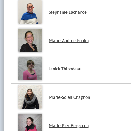
Stéphanie Lachance
Marie-Andrée Poulin
Janick Thibodeau
Marie-Soleil Chagnon
Marie-Pier Bergeron