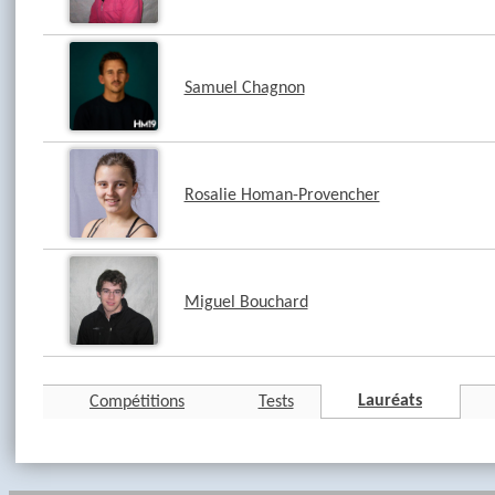
Samuel Chagnon
Rosalie Homan-Provencher
Miguel Bouchard
Lauréats
Compétitions
Tests