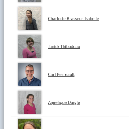
Charlotte Brasseur-Isabelle
Janick Thibodeau
Carl Perreault
Angélique Daigle