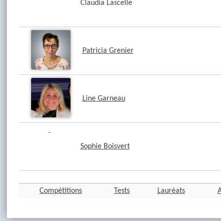
Claudia Lascelle
Patricia Grenier
Line Garneau
Sophie Boisvert
Compétitions
Tests
Lauréats
A