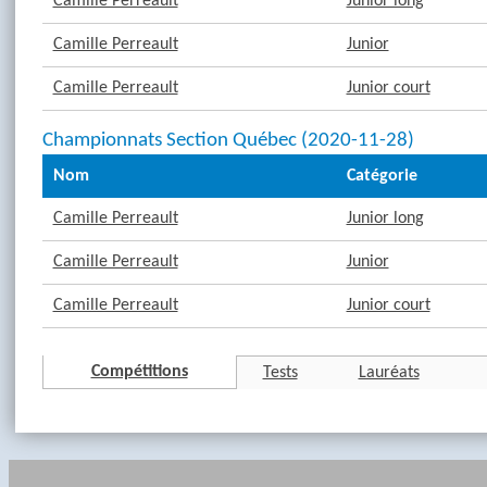
Camille Perreault
Junior long
Camille Perreault
Junior
Camille Perreault
Junior court
Championnats Section Québec (2020-11-28)
Nom
Catégorie
Camille Perreault
Junior long
Camille Perreault
Junior
Camille Perreault
Junior court
Compétitions
Tests
Lauréats