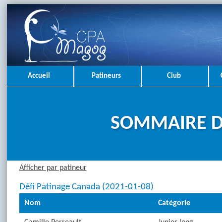
Accueil
Patineurs
Club
SOMMAIRE D
Afficher par patineur
Défi Patinage Canada (2021-01-08)
Nom
Catégorie