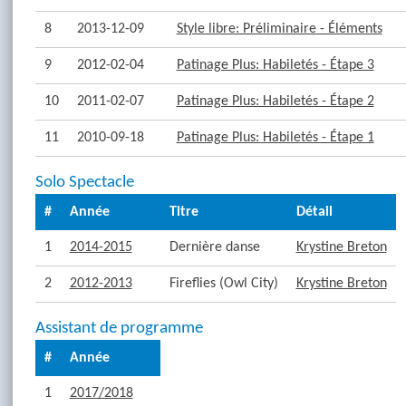
8
2013-12-09
Style libre: Préliminaire - Éléments
9
2012-02-04
Patinage Plus: Habiletés - Étape 3
10
2011-02-07
Patinage Plus: Habiletés - Étape 2
11
2010-09-18
Patinage Plus: Habiletés - Étape 1
Solo Spectacle
#
Année
Titre
Détail
1
2014-2015
Dernière danse
Krystine Breton
2
2012-2013
Fireflies (Owl City)
Krystine Breton
Assistant de programme
#
Année
1
2017/2018