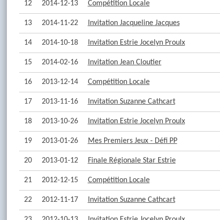
12
2014-12-13
Compétition Locale
13
2014-11-22
Invitation Jacqueline Jacques
14
2014-10-18
Invitation Estrie Jocelyn Proulx
15
2014-02-16
Invitation Jean Cloutier
16
2013-12-14
Compétition Locale
17
2013-11-16
Invitation Suzanne Cathcart
18
2013-10-26
Invitation Estrie Jocelyn Proulx
19
2013-01-26
Mes Premiers Jeux - Défi PP
20
2013-01-12
Finale Régionale Star Estrie
21
2012-12-15
Compétition Locale
22
2012-11-17
Invitation Suzanne Cathcart
23
2012-10-13
Invitation Estrie Jocelyn Proulx