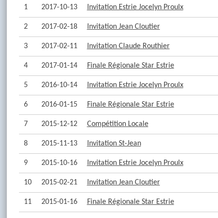
1
2017-10-13
Invitation Estrie Jocelyn Proulx
2
2017-02-18
Invitation Jean Cloutier
3
2017-02-11
Invitation Claude Routhier
4
2017-01-14
Finale Régionale Star Estrie
5
2016-10-14
Invitation Estrie Jocelyn Proulx
6
2016-01-15
Finale Régionale Star Estrie
7
2015-12-12
Compétition Locale
8
2015-11-13
Invitation St-Jean
9
2015-10-16
Invitation Estrie Jocelyn Proulx
10
2015-02-21
Invitation Jean Cloutier
11
2015-01-16
Finale Régionale Star Estrie