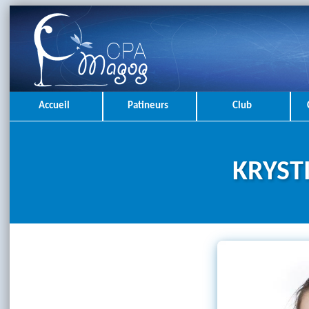
Accueil
Patineurs
Club
KRYST