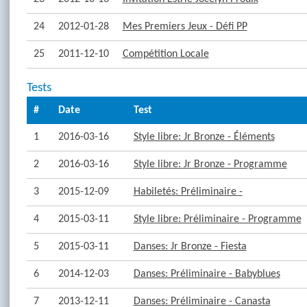
24
2012-01-28
Mes Premiers Jeux - Défi PP
25
2011-12-10
Compétition Locale
Tests
#
Date
Test
1
2016-03-16
Style libre: Jr Bronze - Éléments
2
2016-03-16
Style libre: Jr Bronze - Programme
3
2015-12-09
Habiletés: Préliminaire -
4
2015-03-11
Style libre: Préliminaire - Programme
5
2015-03-11
Danses: Jr Bronze - Fiesta
6
2014-12-03
Danses: Préliminaire - Babyblues
7
2013-12-11
Danses: Préliminaire - Canasta