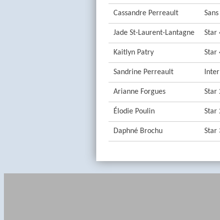
Cassandre Perreault
Sans
Jade St-Laurent-Lantagne
Star 
Kaitlyn Patry
Star 
Sandrine Perreault
Inter
Arianne Forgues
Star 
Élodie Poulin
Star 
Daphné Brochu
Star 