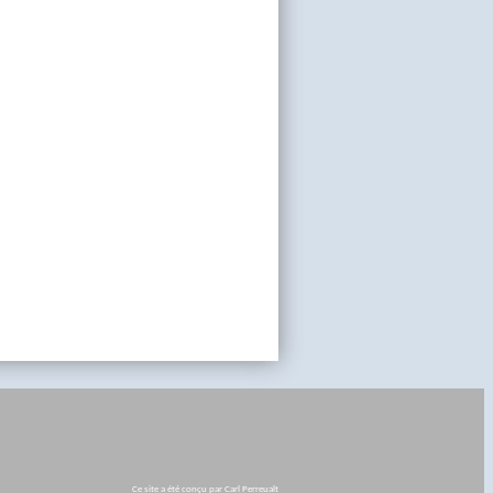
Ce site a été conçu par Carl Perreualt