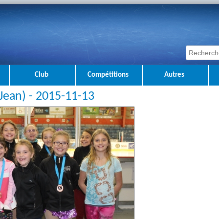
Club
Compétitions
Autres
-Jean) - 2015-11-13