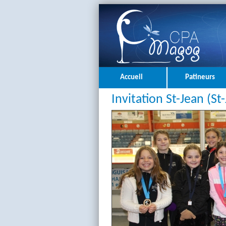
Accueil
Patineurs
Invitation St-Jean (St