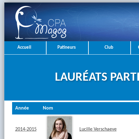
Accueil
Patineurs
Club
LAURÉATS PARTI
Année
Nom
2014-2015
Lucille Verschaeve