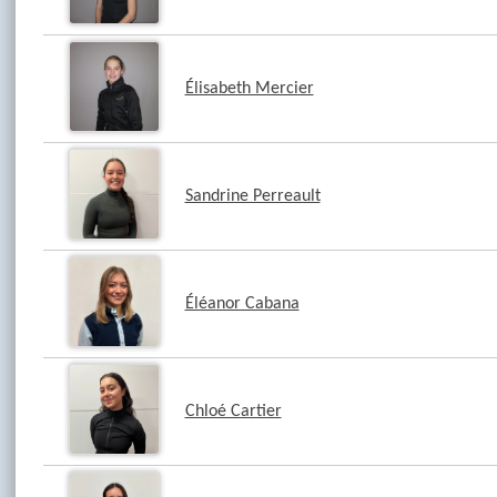
Élisabeth Mercier
Sandrine Perreault
Éléanor Cabana
Chloé Cartier