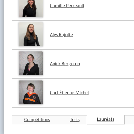
Camille Perreault
Alys Rajotte
Anick Bergeron
Carl-Étienne Michel
Lauréats
Compétitions
Tests