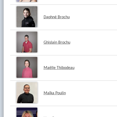
Daphné Brochu
Ghislain Brochu
Maëlle Thibodeau
Maïka Poulin