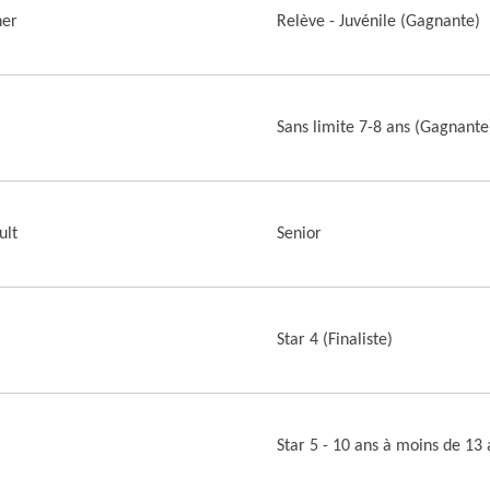
her
Relève - Juvénile (Gagnante)
Sans limite 7-8 ans (Gagnante
ult
Senior
Star 4 (Finaliste)
Star 5 - 10 ans à moins de 13 