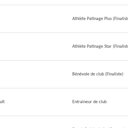
Athlète Patinage Plus (Finalist
Athlète Patinage Star (Finalist
Bénévole de club (Finaliste)
ult
Entraineur de club