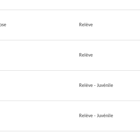
ose
Relève
Relève
Relève - Juvénile
Relève - Juvénile