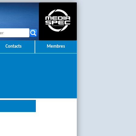
Contacts
Membres