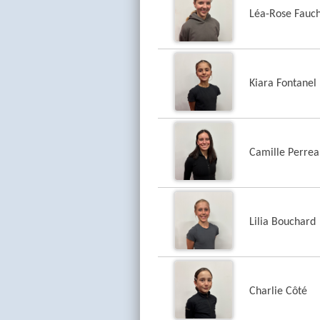
Léa-Rose Fauc
Kiara Fontanel
Camille Perrea
Lilia Bouchard
Charlie Côté