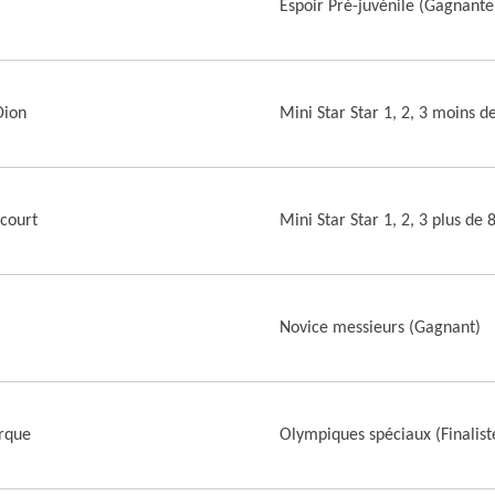
Espoir Pré-juvénile (Gagnante
Dion
Mini Star Star 1, 2, 3 moins de
ncourt
Mini Star Star 1, 2, 3 plus de 
Novice messieurs (Gagnant)
rque
Olympiques spéciaux (Finalist