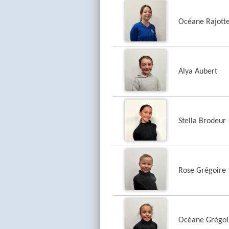
Océane Rajott
Alya Aubert
Stella Brodeur
Rose Grégoire
Océane Grégoi