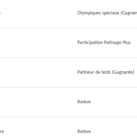
e
Olympiques spéciaux (Gagnan
Participation Patinage Plus
Patineur de tests (Gagnante)
Relève
re
Relève