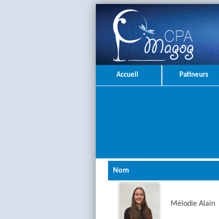
Accueil
Patineurs
Nom
Mélodie Alain