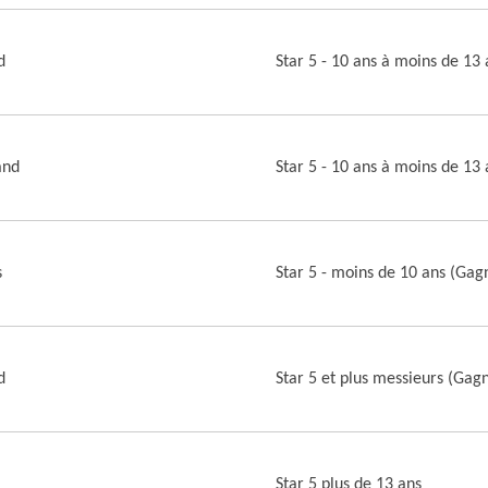
d
Star 5 - 10 ans à moins de 13 
and
Star 5 - 10 ans à moins de 13 
s
Star 5 - moins de 10 ans (Gag
d
Star 5 et plus messieurs (Gag
Star 5 plus de 13 ans