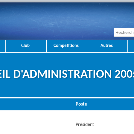
Club
Compétitions
Autres
IL D'ADMINISTRATION 200
Poste
Président