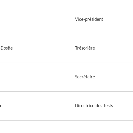
Vice-président
Dostie
Trésorière
Secrétaire
r
Directrice des Tests