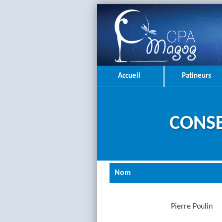
Accueil
Patineurs
CONSE
Nom
Pierre Poulin