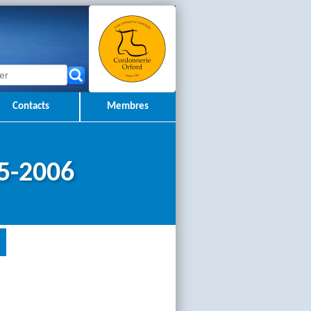
Contacts
Membres
5-2006