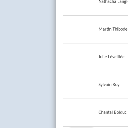
Nathacha Langl
Martin Thibode
Julie Léveillée
Sylvain Roy
Chantal Bolduc