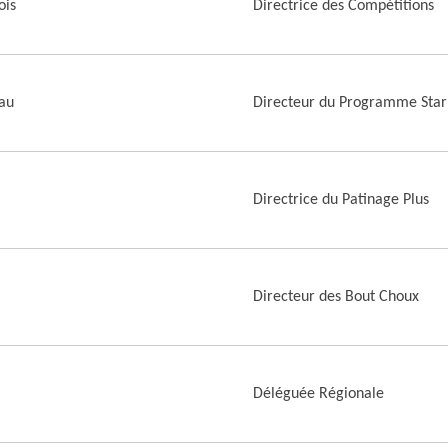
ois
Directrice des Compétitions
au
Directeur du Programme Star
Directrice du Patinage Plus
Directeur des Bout Choux
Déléguée Régionale