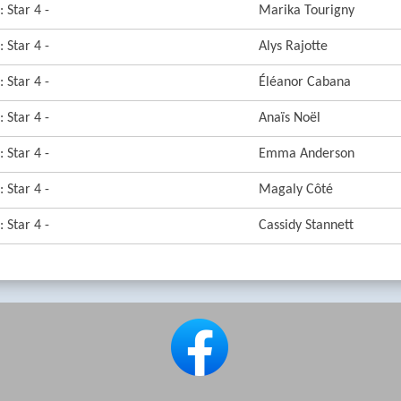
 Star 4 -
Marika Tourigny
 Star 4 -
Alys Rajotte
 Star 4 -
Éléanor Cabana
 Star 4 -
Anaïs Noël
 Star 4 -
Emma Anderson
 Star 4 -
Magaly Côté
 Star 4 -
Cassidy Stannett