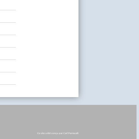
Ce site a été conçu par Carl Perreualt