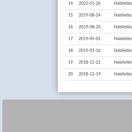
14
2022-01-26
Habiletés:
15
2019-08-24
Habiletés:
16
2019-08-24
Habiletés:
17
2019-05-02
Habiletés:
18
2019-03-16
Habiletés:
19
2018-12-22
Habiletés:
20
2018-12-19
Habiletés: