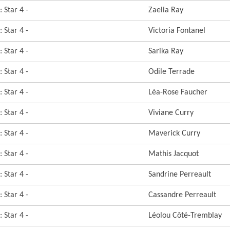
 Star 4 -
Zaelia Ray
 Star 4 -
Victoria Fontanel
 Star 4 -
Sarika Ray
 Star 4 -
Odile Terrade
 Star 4 -
Léa-Rose Faucher
 Star 4 -
Viviane Curry
 Star 4 -
Maverick Curry
 Star 4 -
Mathis Jacquot
 Star 4 -
Sandrine Perreault
 Star 4 -
Cassandre Perreault
 Star 4 -
Léolou Côté-Tremblay