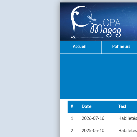
Accueil
Patineurs
#
Date
Test
1
2026-07-16
Habiletés:
2
2025-05-10
Habiletés: