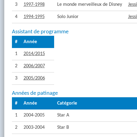
3
1997-1998
Le monde merveilleux de Disney
Jess
4
1994-1995
Solo Junior
Jess
Assistant de programme
#
Année
1
2014/2015
2
2006/2007
3
2005/2006
Années de patinage
#
Année
Catégorie
1
2004-2005
Star A
2
2003-2004
Star B