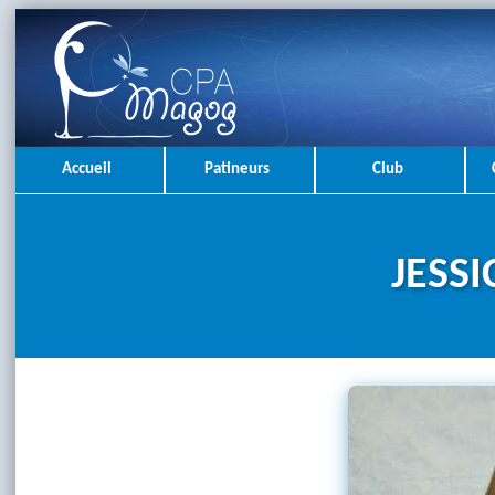
Accueil
Patineurs
Club
JESS