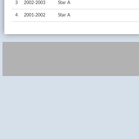
3
2002-2003
Star A
4
2001-2002
Star A