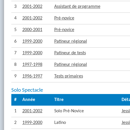
3
2001-2002
Assistant de programme
4
2001-2002
Pré-novice
5
2000-2001
Pré-novice
6
1999-2000
Patineur régional
7
1999-2000
Patineur de tests
8
1997-1998
Patineur régional
9
1996-1997
Tests primaires
Solo Spectacle
#
Année
Titre
Déta
1
2001-2002
Solo Pré-Novice
Jess
2
1999-2000
Latino
Jess