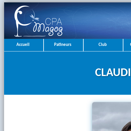
Accueil
Patineurs
Club
CLAUDI