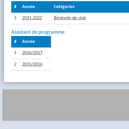
#
Année
Catégories
1
2021-2022
Bénévole de club
Assistant de programme
#
Année
1
2016/2017
2
2015/2016