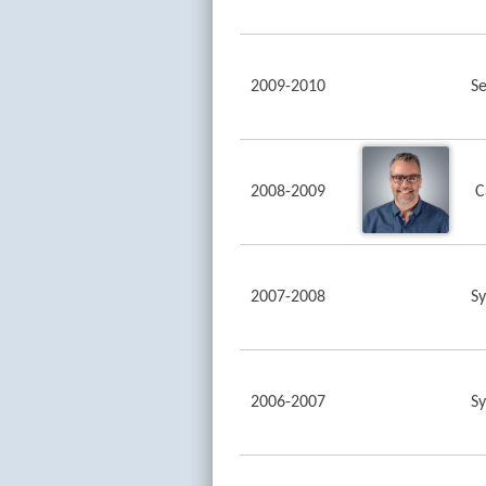
2009-2010
S
2008-2009
C
2007-2008
Sy
2006-2007
Sy