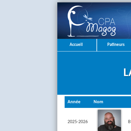
Accueil
Patineurs
L
Année
Nom
2025-2026
B