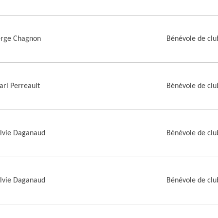
erge Chagnon
Bénévole de clu
arl Perreault
Bénévole de clu
lvie Daganaud
Bénévole de clu
lvie Daganaud
Bénévole de clu