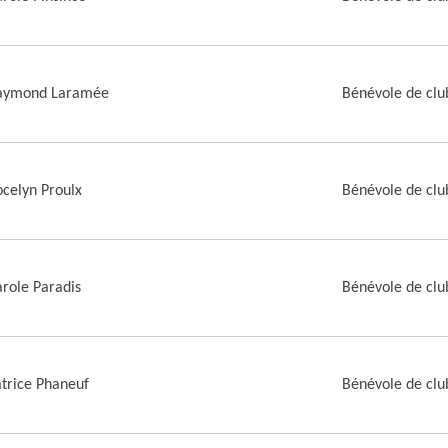
aymond Laramée
Bénévole de clu
ocelyn Proulx
Bénévole de clu
role Paradis
Bénévole de clu
trice Phaneuf
Bénévole de clu