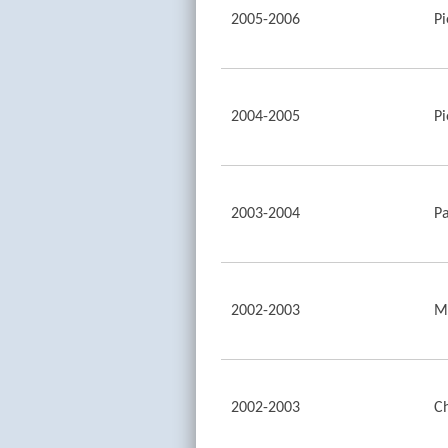
2005-2006
Pi
2004-2005
Pi
2003-2004
P
2002-2003
M
2002-2003
Ch