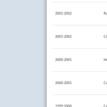
2001-2002
R
2001-2002
Ch
2000-2001
Hé
2000-2001
Ca
1999-2000
Ca