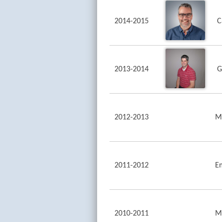
2014-2015
C
2013-2014
G
2012-2013
Mé
2011-2012
E
2010-2011
M