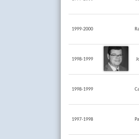
1999-2000
R
1998-1999
J
1998-1999
Ca
1997-1998
Pa