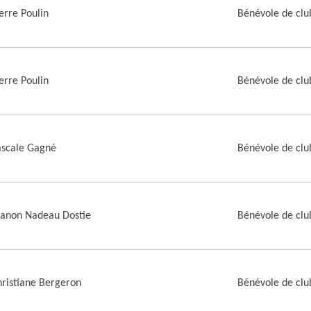
erre Poulin
Bénévole de clu
erre Poulin
Bénévole de clu
ascale Gagné
Bénévole de clu
anon Nadeau Dostie
Bénévole de clu
ristiane Bergeron
Bénévole de clu