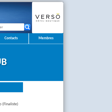
Contacts
Membres
UB
 (Finaliste)