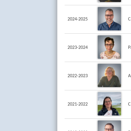
2024-2025
C
2023-2024
P
2022-2023
A
2021-2022
C