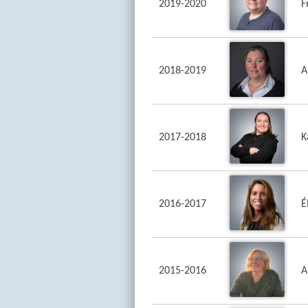
2019-2020
F
2018-2019
A
2017-2018
K
2016-2017
É
2015-2016
A