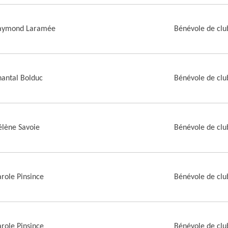
aymond Laramée
Bénévole de clu
antal Bolduc
Bénévole de clu
lène Savoie
Bénévole de clu
role Pinsince
Bénévole de clu
role Pinsince
Bénévole de clu