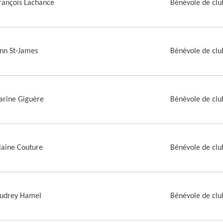
rançois Lachance
Bénévole de clu
nn St-James
Bénévole de clu
arine Giguère
Bénévole de clu
laine Couture
Bénévole de club
udrey Hamel
Bénévole de club