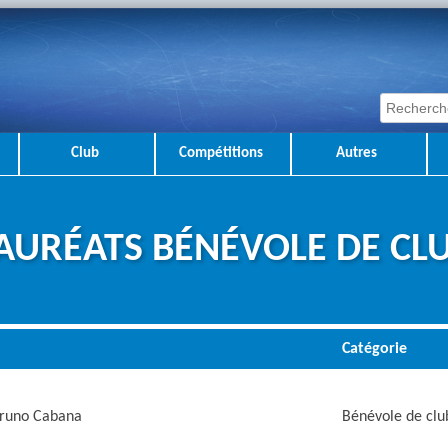
Club
Compétitions
Autres
AURÉATS BÉNÉVOLE DE CL
Catégorie
runo Cabana
Bénévole de club