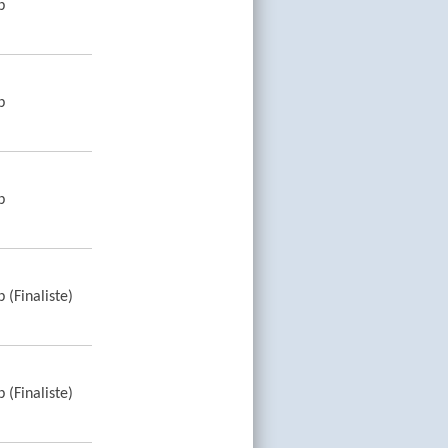
b
b
b
 (Finaliste)
 (Finaliste)