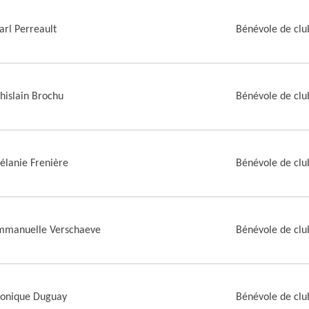
arl Perreault
Bénévole de clu
hislain Brochu
Bénévole de clu
lanie Frenière
Bénévole de clu
mmanuelle Verschaeve
Bénévole de club
onique Duguay
Bénévole de clu