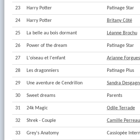
23
Harry Potter
Patinage Star
24
Harry Potter
Britany Côté
25
La belle au bois dormant
Léanne Brochu
26
Power of the dream
Patinage Star
27
L'oiseau et l'enfant
Arianne Forgues
28
Les dragonniers
Patinage Plus
29
Une aventure de Cendrillon
Sandra Desgagn
30
Sweet dreams
Parents
31
24k Magic
Odile Terrade
32
Shrek - Couple
Camille Perreau
33
Grey's Anatomy
Cassiopée Inter