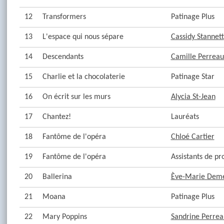
12
Transformers
Patinage Plus
13
L'espace qui nous sépare
Cassidy Stannett
14
Descendants
Camille Perreau
15
Charlie et la chocolaterie
Patinage Star
16
On écrit sur les murs
Alycia St-Jean
17
Chantez!
Lauréats
18
Fantôme de l'opéra
Chloé Cartier
19
Fantôme de l'opéra
Assistants de 
20
Ballerina
Ève-Marie Dem
21
Moana
Patinage Plus
22
Mary Poppins
Sandrine Perrea