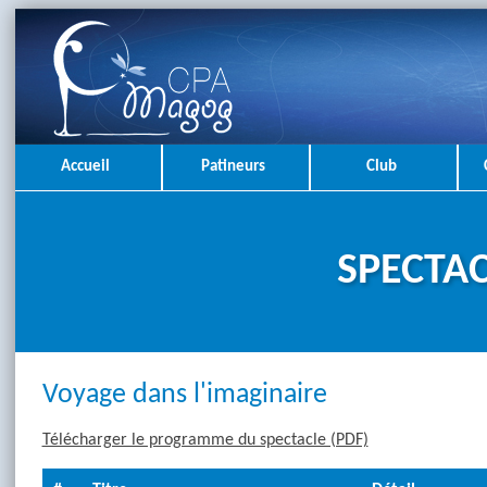
Accueil
Patineurs
Club
SPECTAC
Voyage dans l'imaginaire
Télécharger le programme du spectacle (PDF)