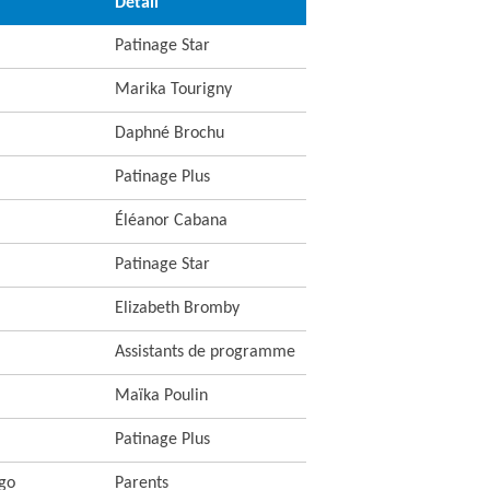
Détail
Patinage Star
Marika Tourigny
Daphné Brochu
Patinage Plus
Éléanor Cabana
Patinage Star
Elizabeth Bromby
Assistants de programme
Maïka Poulin
Patinage Plus
go
Parents