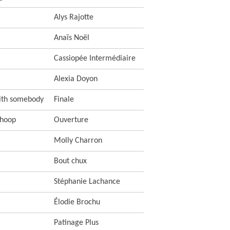
Alys Rajotte
Anaïs Noël
Cassiopée Intermédiaire
Alexia Doyon
with somebody
Finale
 hoop
Ouverture
Molly Charron
Bout chux
Stéphanie Lachance
Élodie Brochu
Patinage Plus