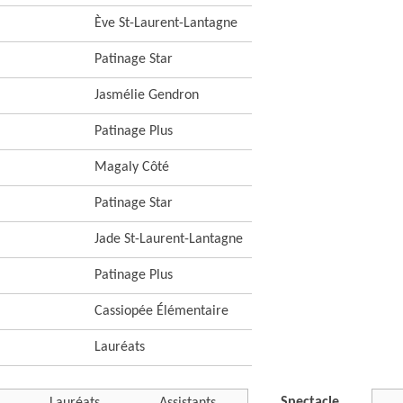
Ève St-Laurent-Lantagne
Patinage Star
Jasmélie Gendron
Patinage Plus
Magaly Côté
Patinage Star
Jade St-Laurent-Lantagne
Patinage Plus
Cassiopée Élémentaire
Lauréats
Spectacle