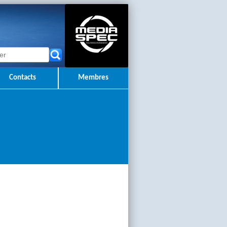
Contacts
Membres