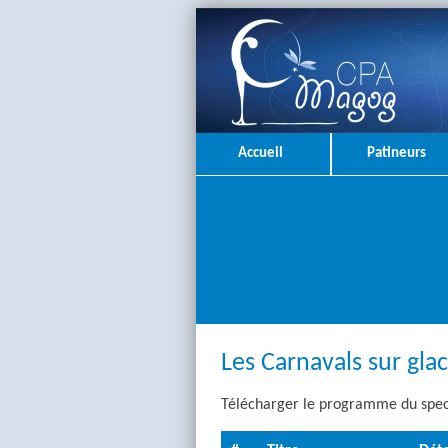
Accueil
Patineurs
Les Carnavals sur gla
Télécharger le programme du spec