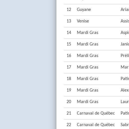
12
Guyane
Aria
13
Venise
Assi
14
Mardi Gras
Aspi
15
Mardi Gras
Jani
16
Mardi Gras
Prél
17
Mardi Gras
Mari
18
Mardi Gras
Pati
19
Mardi Gras
Ale
20
Mardi Gras
Laur
21
Carnaval de Québec
Pati
22
Carnaval de Québec
Sabr