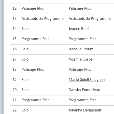
12
Patinage Plus
Patinage Plus
13
Assistants de Programme
Assistants de Programme
14
Solo
Jeanne Reid
15
Programme Star
Programme Star
16
Solo
Isabelle Proulx
17
Solo
Noémie Corbeil
18
Patinage Plus
Patinage Plus
19
Solo
Marie-Soleil Chagnon
20
Solo
Danyka Pomerleau
21
Programme Star
Programme Star
22
Solo
Johanne Daigneault