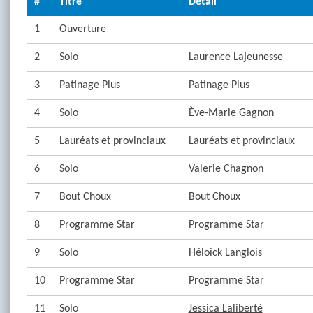
#
Titre
Détail
1
Ouverture
2
Solo
Laurence Lajeunesse
3
Patinage Plus
Patinage Plus
4
Solo
Ève-Marie Gagnon
5
Lauréats et provinciaux
Lauréats et provinciaux
6
Solo
Valerie Chagnon
7
Bout Choux
Bout Choux
8
Programme Star
Programme Star
9
Solo
Héloick Langlois
10
Programme Star
Programme Star
11
Solo
Jessica Laliberté