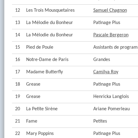
12
Les Trois Mousquetaires
Samuel Chagnon
13
La Mélodie du Bonheur
Patinage Plus
14
La Mélodie du Bonheur
Pascale Bergeron
15
Pied de Poule
Assistants de progra
16
Notre-Dame de Paris
Grandes
17
Madame Butterfly
Camilya Roy
18
Grease
Patinage Plus
19
Grease
Henricka Langlois
20
La Petite Sirène
Ariane Pomerleau
21
Fame
Petites
22
Mary Poppins
Patinage Plus