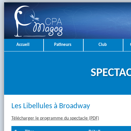
Accueil
Patineurs
Club
SPECTAC
Les Libellules à Broadway
Télécharger le programme du spectacle (PDF)