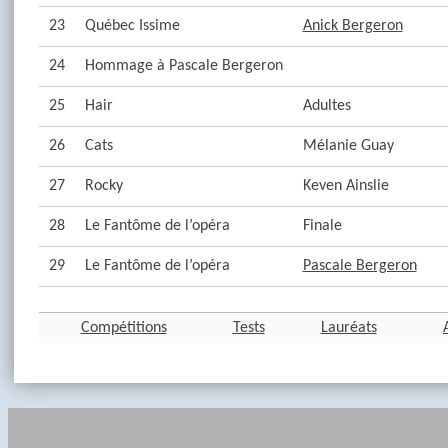
23
Québec Issime
Anick Bergeron
24
Hommage à Pascale Bergeron
25
Hair
Adultes
26
Cats
Mélanie Guay
27
Rocky
Keven Ainslie
28
Le Fantôme de l’opéra
Finale
29
Le Fantôme de l’opéra
Pascale Bergeron
Compétitions
Tests
Lauréats