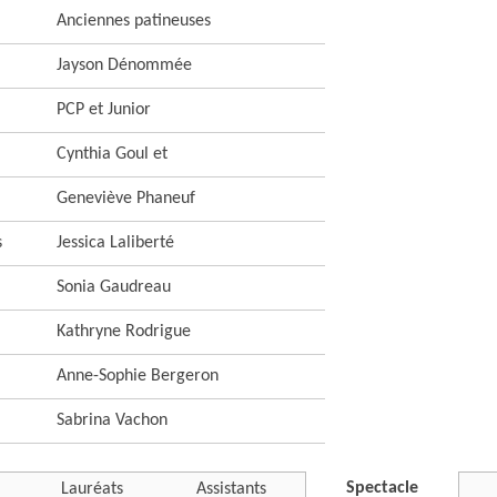
Anciennes patineuses
Jayson Dénommée
PCP et Junior
Cynthia Goul et
Geneviève Phaneuf
s
Jessica Laliberté
Sonia Gaudreau
Kathryne Rodrigue
Anne-Sophie Bergeron
Sabrina Vachon
Spectacle
Lauréats
Assistants