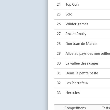
24
Top Gun
25
Solo
26
Winter games
27
Rox et Rouky
28
Don Juan de Marco
29
Alice au pays des merveille
30
La vallée des nuages
31
Denis la petite peste
32
Les Pierrafeux
33
Hercules
Compétitions
Tests