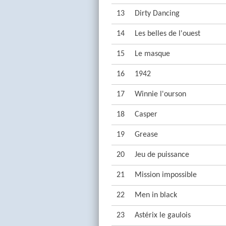
13
Dirty Dancing
14
Les belles de l'ouest
15
Le masque
16
1942
17
Winnie l'ourson
18
Casper
19
Grease
20
Jeu de puissance
21
Mission impossible
22
Men in black
23
Astérix le gaulois