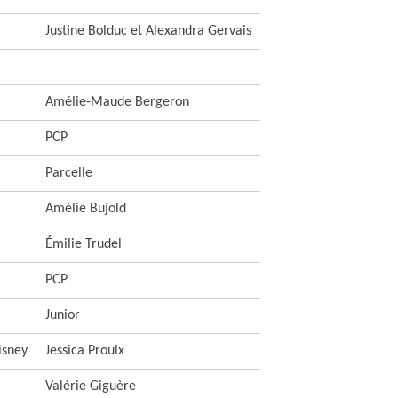
Justine Bolduc et Alexandra Gervais
Amélie-Maude Bergeron
PCP
Parcelle
Amélie Bujold
Émilie Trudel
PCP
Junior
isney
Jessica Proulx
Valérie Giguère