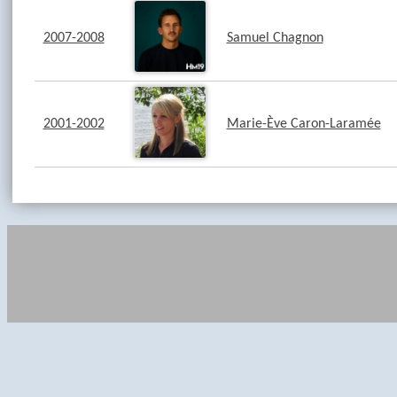
2007-2008
Samuel Chagnon
2001-2002
Marie-Ève Caron-Laramée