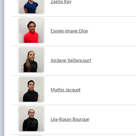
Zaelia Ray
Esmée-Imane Dion
Jordane Vaillancourt
Mathis Jacquot
Léa-Roxan Bourque