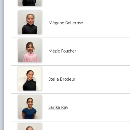
Mégane Bellerose
Mézie Foucher
Stella Brodeur
Sarika Ray