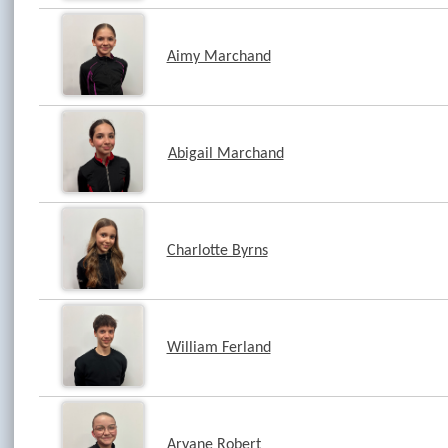
Aimy Marchand
Abigail Marchand
Charlotte Byrns
William Ferland
Aryane Robert