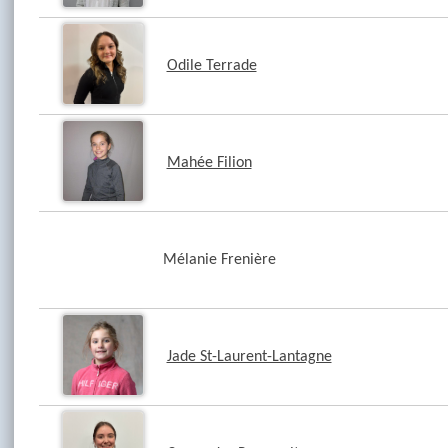
Odile Terrade
Mahée Filion
Mélanie Frenière
Jade St-Laurent-Lantagne