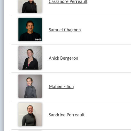
Cassandre Perreault
Samuel Chagnon
Anick Bergeron
Mahée Filion
Sandrine Perreault