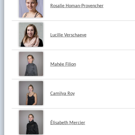
Rosalie Homan-Provencher
Lucille Verschaeve
Mahée Filion
Camilya Roy
Élisabeth Mercier