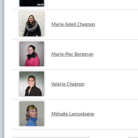
Marie-Soleil Chagnon
Marie-Pier Bergeron
Valerie Chagnon
Mélodie Lamontagne