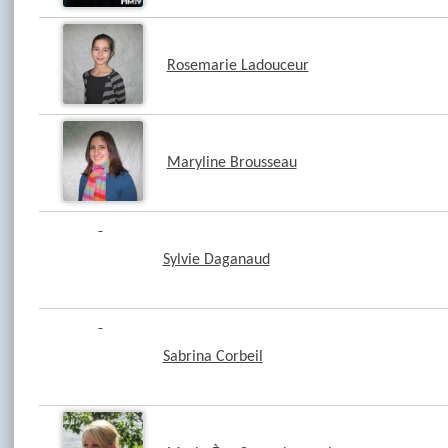
Rosemarie Ladouceur
Maryline Brousseau
Sylvie Daganaud
Sabrina Corbeil