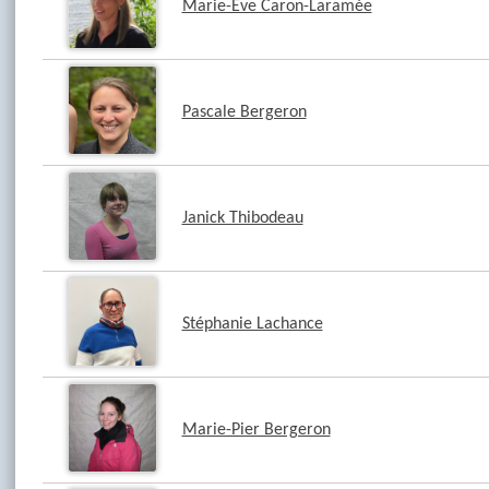
Marie-Ève Caron-Laramée
Pascale Bergeron
Janick Thibodeau
Stéphanie Lachance
Marie-Pier Bergeron