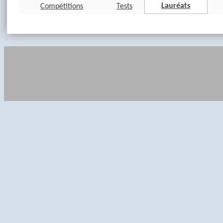
Lauréats
Compétitions
Tests