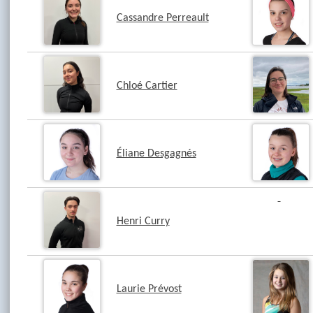
Cassandre Perreault
Chloé Cartier
Éliane Desgagnés
Henri Curry
Laurie Prévost