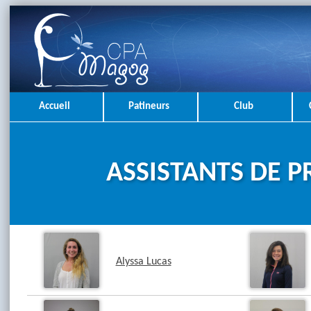
Accueil
Patineurs
Club
ASSISTANTS DE 
Alyssa Lucas