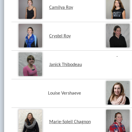
Camilya Roy
Crystel Roy
Janick Thibodeau
Louise Vershaeve
Marie-Soleil Chagnon