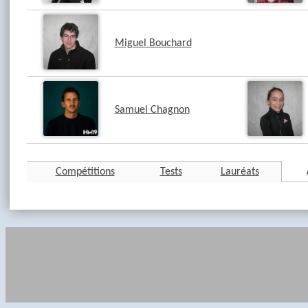
Miguel Bouchard
Samuel Chagnon
Compétitions
Tests
Lauréats