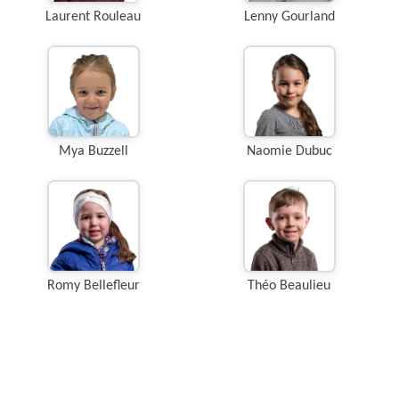
Laurent Rouleau
Lenny Gourland
Mya Buzzell
Naomie Dubuc
Romy Bellefleur
Théo Beaulieu