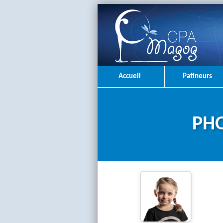
Accueil
Patineurs
PHO