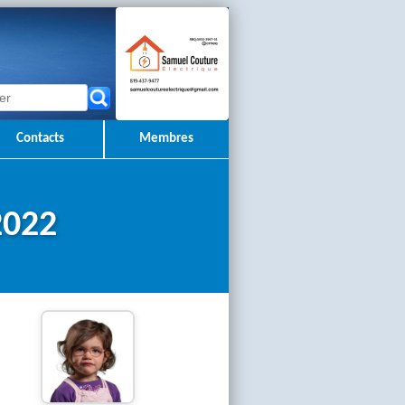
Contacts
Membres
2022