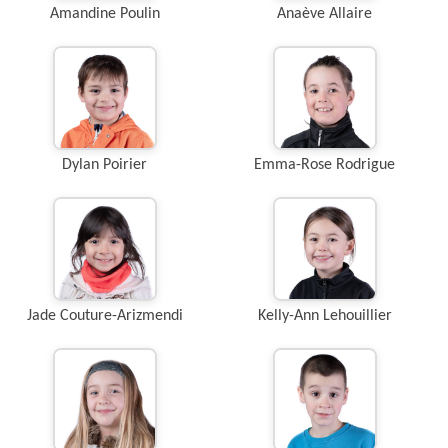
Amandine Poulin
Anaève Allaire
Dylan Poirier
Emma-Rose Rodrigue
Jade Couture-Arizmendi
Kelly-Ann Lehouillier