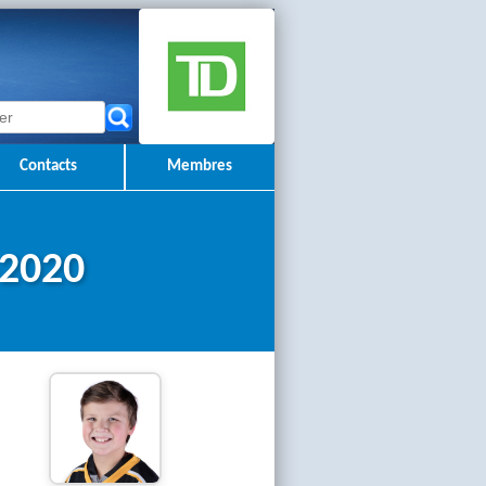
Contacts
Membres
-2020