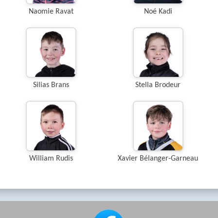
Naomie Ravat
Noé Kadi
Silias Brans
Stella Brodeur
William Rudis
Xavier Bélanger-Garneau